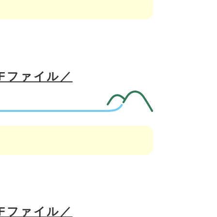
DFファイル／
DFファイル／