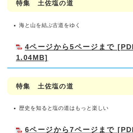
特集 土佐塩の道
海と山を結ぶ古道をゆく
4ページから5ページまで [P
1.04MB]
特集 土佐塩の道
歴史を知ると塩の道はもっと楽しい
6ページから7ページまで [P