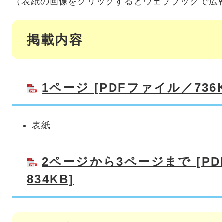
（表紙の画像をクリックするとウェブブックで広
掲載内容
1ページ [PDFファイル／736K
表紙
2ページから3ページまで [P
834KB]