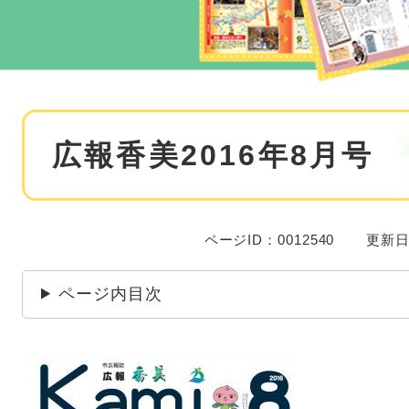
本
広報香美2016年8月号
文
ページID：0012540
更新日
ページ内目次