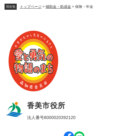
トップページ
>
補助金・助成金
>
保険・年金
現在地
香美市役所
法人番号8000020392120