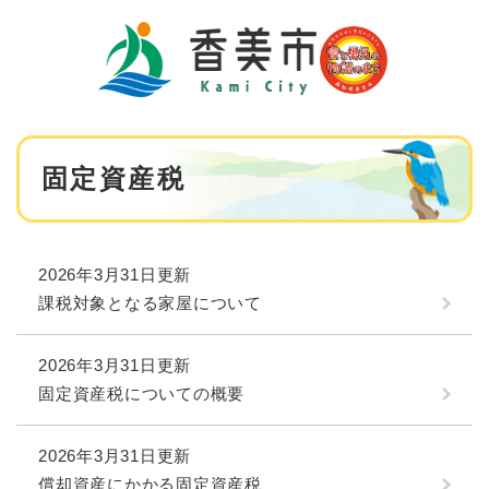
ペ
メニューを飛ばして本文へ
ー
ジ
の
先
頭
で
本
す
固定資産税
文
。
2026年3月31日更新
課税対象となる家屋について
2026年3月31日更新
固定資産税についての概要
2026年3月31日更新
償却資産にかかる固定資産税