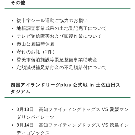
その他
複十字シール運動ご協力のお願い
地籍調査事業成果の土地登記完了について
テレビ受信障害および回復作業について
秦山公園臨時休園
寄付のお礼（2件）
香美市宿泊施設等緊急整備事業助成金
定額減税補足給付金の不足額給付について
四国アイランドリーグplus 公式戦 in 土佐山田ス
タジアム
9月13日 高知ファイティングドッグス VS 愛媛マン
ダリンパイレーツ
9月14日 高知ファイティングドッグス VS 徳島イン
ディゴソックス