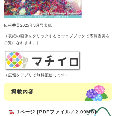
広報香美2025年9月号表紙
（表紙の画像をクリックするとウェブブックで広報香美を
ご覧になれます。）
（広報をアプリで無料配信します）
掲載内容
1ページ [PDFファイル／2.09MB]