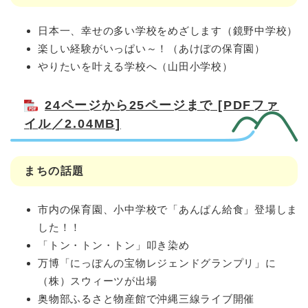
日本一、幸せの多い学校をめざします（鏡野中学校）
楽しい経験がいっぱい～！（あけぼの保育園）
やりたいを叶える学校へ（山田小学校）
24ページから25ページまで [PDFファ
イル／2.04MB]
まちの話題
市内の保育園、小中学校で「あんぱん給食」登場しま
した！！
「トン・トン・トン」叩き染め
万博「にっぽんの宝物レジェンドグランプリ」に
（株）スウィーツが出場
奥物部ふるさと物産館で沖縄三線ライブ開催