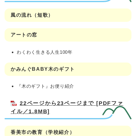
風の流れ（短歌）
アートの窓
わくわく生きる人生100年
かみんぐBABY木のギフト
『木のギフト』お便り紹介
22ページから23ページまで [PDFファ
イル／1.8MB]
香美市の教育（学校紹介）