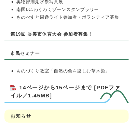
奥物部湖湖水祭写真展
南国I.C.わくわくゾーンスタンプラリー
ものべすと周遊ライド参加者・ボランティア募集
第19回 香美市体育大会 参加者募集！
市民セミナー
ものづくり教室「自然の色を楽しむ草木染」
14ページから15ページまで [PDFファ
イル／1.45MB]
お知らせ