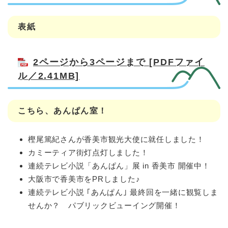
表紙
2ページから3ページまで [PDFファイ
ル／2.41MB]
こちら、あんぱん室！
樫尾篤紀さんが香美市観光大使に就任しました！
カミーティア街灯点灯しました！
連続テレビ小説「あんぱん」展 in 香美市 開催中！
大阪市で香美市をPRしました♪
連続テレビ小説 ｢あんぱん｣ 最終回を一緒に観覧しま
せんか？ パブリックビューイング開催！