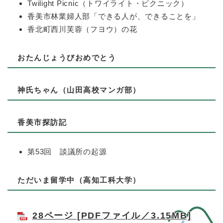
Twilight Picnic（トワイライト・ピクニック）
香美市林業婦人部「できる人が、できることを」
香北町西川芙蓉（フヨウ）の花
おたんじょうびおめでとう
神氏ちゃん（山田高校マンガ部）
香美市探訪記
第53回 談議所の起源
ただいま留学中（高知工科大学）
28ページ [PDFファイル／3.15MB]