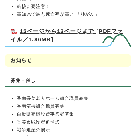
結核に要注意！
高知県で最も死亡率が高い 「肺がん」
12ページから13ページまで [PDFファ
イル／1.86MB]
お知らせ
募集・催し
香南香美老人ホーム組合職員募集
香南清掃組合職員募集
自動販売機設置事業者募集
香美市戦没者追悼式
戦争遺産の展示