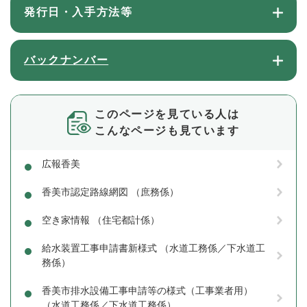
発行日・入手方法等
バックナンバー
このページを見ている人は
こんなページも見ています
広報香美
香美市認定路線網図 （庶務係）
空き家情報 （住宅都計係）
給水装置工事申請書新様式 （水道工務係／下水道工
務係）
香美市排水設備工事申請等の様式（工事業者用）
（水道工務係／下水道工務係）