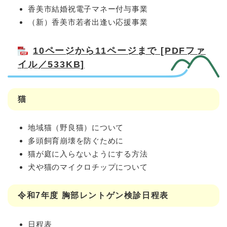
香美市結婚祝電子マネー付与事業
（新）香美市若者出逢い応援事業
10ページから11ページまで [PDFファ
イル／533KB]
猫
地域猫（野良猫）について
多頭飼育崩壊を防ぐために
猫が庭に入らないようにする方法
犬や猫のマイクロチップについて
令和7年度 胸部レントゲン検診日程表
日程表