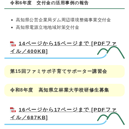
​令和6年度 交付金の活用事例の報告
高知県公営企業局ダム周辺環境整備事業交付金
高知県電源立地地域対策交付金
14ページから15ページまで [PDFファ
イル／400KB]
第15回ファミサポ子育てサポーター講習会
令和8年度 高知県立林業大学校研修生募集
16ページから17ページまで [PDFファ
イル／687KB]