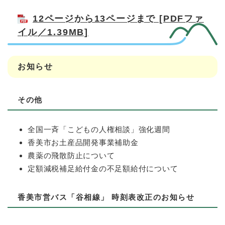
12ページから13ページまで [PDFファ
イル／1.39MB]
お知らせ
その他
全国一斉「こどもの人権相談」強化週間
香美市お土産品開発事業補助金
農薬の飛散防止について
定額減税補足給付金の不足額給付について
香美市営バス「谷相線」 時刻表改正のお知らせ