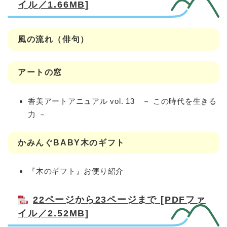
イル／1.66MB]
風の流れ（俳句）
アートの窓
香美アートアニュアル vol. 13 － この時代を生きる
力 －
かみんぐBABY木のギフト
『木のギフト』お便り紹介
22ページから23ページまで [PDFファ
イル／2.52MB]