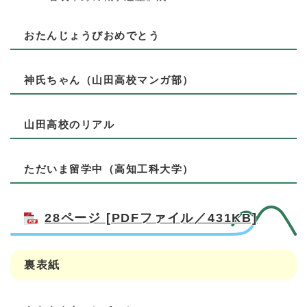
おたんじょうびおめでとう
神氏ちゃん（山田高校マンガ部）
山田高校のリアル
ただいま留学中（高知工科大学）
28ページ [PDFファイル／431KB]
裏表紙