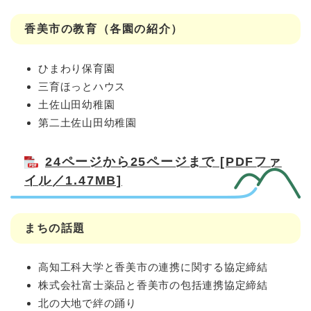
香美市の教育（各園の紹介）
ひまわり保育園
三育ほっとハウス
土佐山田幼稚園
第二土佐山田幼稚園
24ページから25ページまで [PDFファ
イル／1.47MB]
まちの話題
高知工科大学と香美市の連携に関する協定締結
株式会社富士薬品と香美市の包括連携協定締結
北の大地で絆の踊り