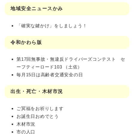
地域安全ニュースかみ
「確実な鍵かけ」をしましょう！
令和かわら版
第17回無事故・無違反ドライバーズコンテスト セ
ーフティーロード103 （土佐）
毎月15日は高齢者交通安全の日
出生・死亡・木材市況
ご冥福をお祈りします
お誕生日おめでとう
木材市況
市の人口