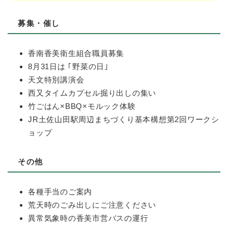
募集・催し
香南香美衛生組合職員募集
8月31日は ｢野菜の日｣
天文特別講演会
西又タイムカプセル掘り出しの集い
竹ごはん×BBQ×モルック体験
JR土佐山田駅周辺まちづくり基本構想第2回ワークシ
ョップ
その他
各種手当のご案内
荒天時のごみ出しにご注意ください
異常気象時の香美市営バスの運行