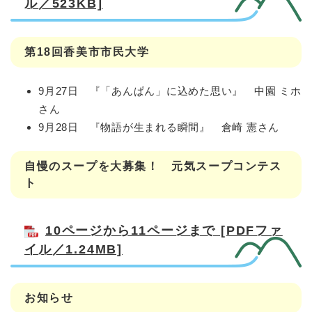
ル／523KB]
第18回香美市市民大学
9月27日 『「あんぱん」に込めた思い』 中園 ミホ
さん
9月28日 『物語が生まれる瞬間』 倉崎 憲さん
自慢のスープを大募集！ 元気スープコンテス
ト
10ページから11ページまで [PDFファ
イル／1.24MB]
お知らせ