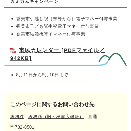
カミカムキャンペーン
香美市引越し祝（県外から）電子マネー付与事業
香美市子ども誕生祝電子マネー付与事業
香美市結婚祝電子マネー付与事業
市民カレンダー [PDFファイル／
942KB]
8月11日から9月10日まで
このページに関するお問い合わせ先
総務課
総務係（旧・秘書広報班）
直通
〒782-8501