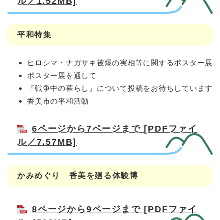
ル／1.52MB]
平和特集
ヒロシマ・ナガサキ被爆の実相等に関するポスター展
ポスター展を通して
『戦争中の暮らし』について投稿をお待ちしています
香美市の平和活動
6ページから7ページまで [PDFファイ
ル／7.57MB]
かみめぐり 香美を廻る体験博
8ページから9ページまで [PDFファイ