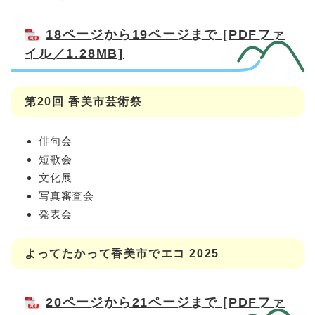
18ページから19ページまで [PDFファ
イル／1.28MB]
第20回 香美市芸術祭
俳句会
短歌会
文化展
写真審査会
発表会
よってたかって香美市でエコ 2025
20ページから21ページまで [PDFファ