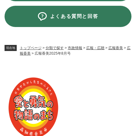
よくある質問と回答
トップページ
>
分類で探す
>
市政情報
>
広報・広聴
>
広報香美
>
広
現在地
報香美
>
広報香美2025年8月号