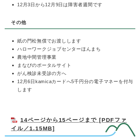
12月3日から12月9日は障害者週間です
その他
紙の門松無償でお渡しします
ハローワークジョブセンターほんまち
農地中間管理事業
まなびのポータルサイト
がん検診未受診の方へ
12月6日kamicaカードへ5千円分の電子マネーを付与
します
14ページから15ページまで [PDFファ
イル／1.15MB]