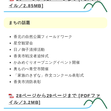
イル／2.85MB]
まちの話題
香北の自然公園フィールドワーク
星空観望会
日ノ御子清掃活動
香美市戦没者追悼式
かみめぐりオープニングイベント開催
奥ものべ青空市開催
「家族のきずな」作文コンクール表彰式
香美市消防表彰
28ページから29ページまで [PDFファ
イル／3.2MB]