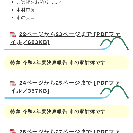
ご冥福をお祈りします
木材市況
市の人口
22ページから23ページまで [PDFファ
イル／683KB]
特集 令和3年度決算報告 市の家計簿です
24ページから25ページまで [PDFファ
イル／357KB]
特集 令和3年度決算報告 市の家計簿です
26ページから27ページまで [PDFファ