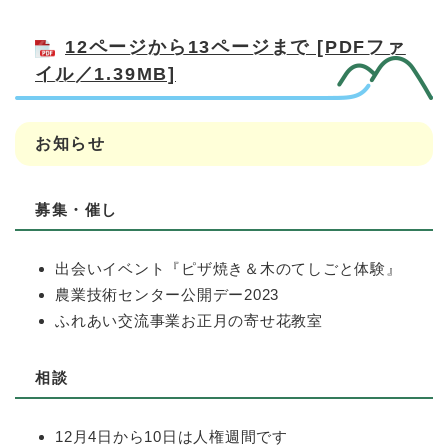
12ページから13ページまで [PDFファ
イル／1.39MB]
お知らせ
募集・催し
出会いイベント『ピザ焼き＆木のてしごと体験』
農業技術センター公開デー2023
ふれあい交流事業お正月の寄せ花教室
相談
12月4日から10日は人権週間です