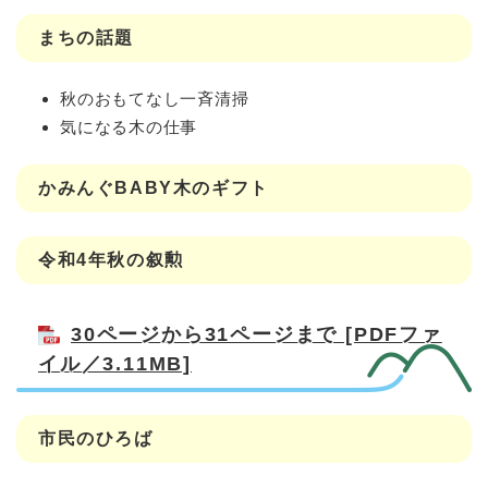
まちの話題
秋のおもてなし一斉清掃
気になる木の仕事
かみんぐBABY木のギフト
令和4年秋の叙勲
30ページから31ページまで [PDFファ
イル／3.11MB]
市民のひろば