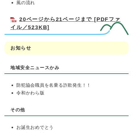
風の流れ
20ページから21ページまで [PDFファ
イル／523KB]
お知らせ
地域安全ニュースかみ
防犯協会職員を名乗る詐欺発生！！
令和かわら版
その他
お誕生おめでとう