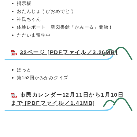
掲示板
おたんじょうびおめでとう
神氏ちゃん
体験レポート 新図書館「かみーる」開館！
ただいま留学中
32ページ [PDFファイル／3.26MB]
ほっと
第152回かみかみクイズ
市民カレンダー12月11日から1月10日
まで [PDFファイル／1.41MB]