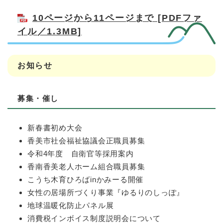
10ページから11ページまで [PDFファ
イル／1.3MB]
お知らせ
募集・催し
新春書初め大会
香美市社会福祉協議会正職員募集
令和4年度 自衛官等採用案内
香南香美老人ホーム組合職員募集
こうち木育ひろばinかみーる開催
女性の居場所づくり事業『ゆるりのしっぽ』
地球温暖化防止パネル展
消費税インボイス制度説明会について