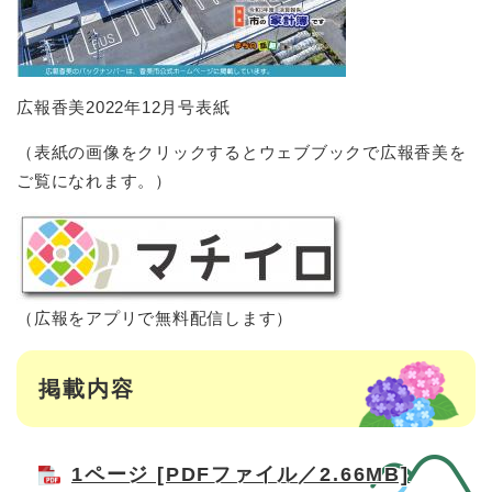
広報香美2022年12月号表紙
（表紙の画像をクリックするとウェブブックで広報香美を
ご覧になれます。）
（広報をアプリで無料配信します）
掲載内容
1ページ [PDFファイル／2.66MB]