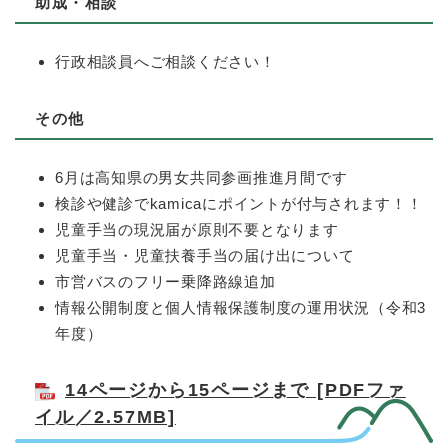
助成・相談
行政相談員へご相談ください！
その他
6月は高知県の男女共同参画推進月間です
検診や健診でkamicaにポイントが付与されます！！
児童手当の現況届が原則不要となります
児童手当・児童扶養手当の届け出について
市営バスのフリー乗降路線追加
情報公開制度と個人情報保護制度の運用状況（令和3
年度）
14ページから15ページまで [PDFファ
イル／2.57MB]