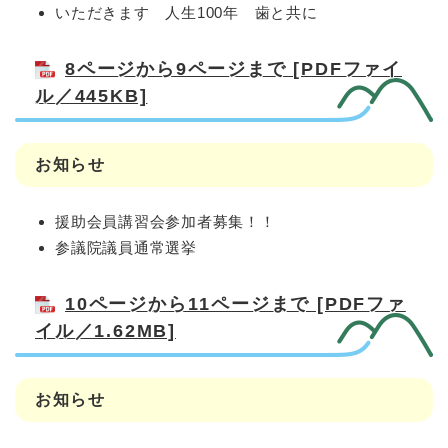
いただきます 人生100年 歯と共に
8ページから9ページまで [PDFファイ
ル／445KB]
お知らせ
援助会員講習会参加者募集！！
参議院議員通常選挙
10ページから11ページまで [PDFファ
イル／1.62MB]
お知らせ