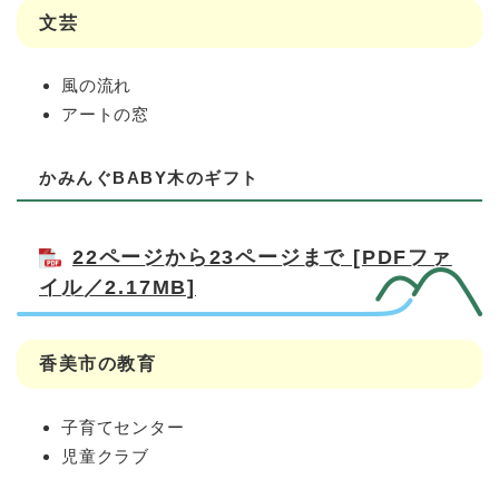
文芸
風の流れ
アートの窓
かみんぐBABY木のギフト
22ページから23ページまで [PDFファ
イル／2.17MB]
香美市の教育
子育てセンター
児童クラブ