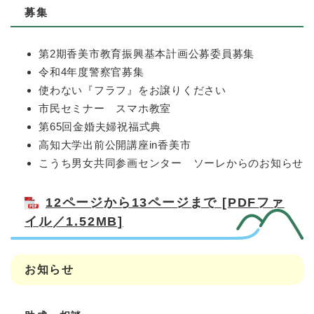
募集
第2期香美市教育振興基本計画公募委員募集
令和4年度警察官募集
使わない『フラフ』をお譲りください
市民セミナー スマホ教室
第65回金婚夫婦祝福式典
高知大学出前公開講座in香美市
こうち男女共同参画センター ソーレからのお知らせ
12ページから13ページまで [PDFファ
イル／1.52MB]
お知らせ