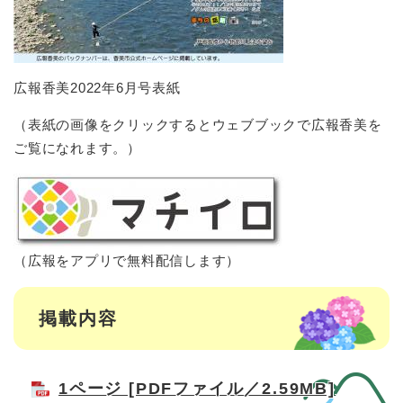
広報香美2022年6月号表紙
（表紙の画像をクリックするとウェブブックで広報香美を
ご覧になれます。）
（広報をアプリで無料配信します）
掲載内容
1ページ [PDFファイル／2.59MB]