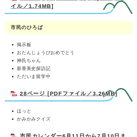
イル／1.74MB]
市民のひろば
掲示板
おたんじょうびおめでとう
神氏ちゃん
新香美史探訪記
ただいま留学中
28ページ [PDFファイル／3.26MB]
ほっと
かみかみクイズ
市民カレンダー6月11日から7月10日ま