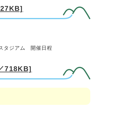
7KB]
スタジアム 開催日程
718KB]