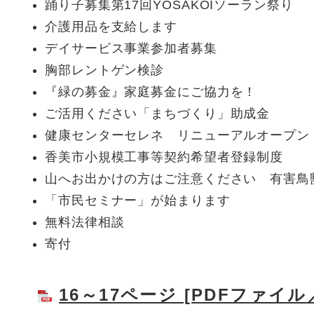
踊り子募集第17回YOSAKOIソーラン祭り
介護用品を支給します
デイサービス事業参加者募集
胸部レントゲン検診
『緑の募金』家庭募金にご協力を！
ご活用ください「まちづくり」助成金
健康センターセレネ リニューアルオープン
香美市小規模工事等契約希望者登録制度
山へお出かけの方はご注意ください 有害鳥
「市民セミナー」が始まります
無料法律相談
寄付
16～17ページ [PDFファイル／