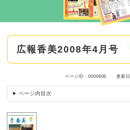
本
広報香美2008年4月号
文
ページID：0000606
更新日
ページ内目次