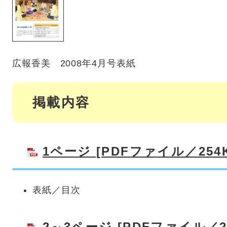
広報香美 2008年4月号表紙
掲載内容
1ページ [PDFファイル／254K
表紙／目次
2～3ページ [PDFファイル／21