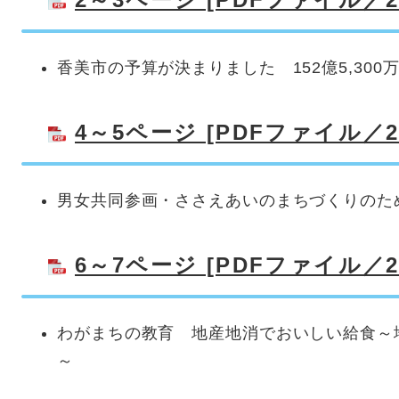
香美市の予算が決まりました 152億5,300万
4～5ページ [PDFファイル／25
男女共同参画・ささえあいのまちづくりのた
6～7ページ [PDFファイル／27
わがまちの教育 地産地消でおいしい給食～
～