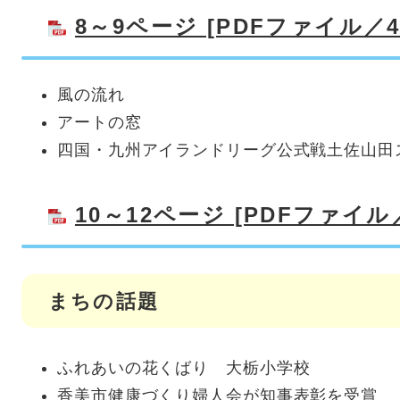
8～9ページ [PDFファイル／42
風の流れ
アートの窓
四国・九州アイランドリーグ公式戦土佐山田
10～12ページ [PDFファイル／
まちの話題
ふれあいの花くばり 大栃小学校
香美市健康づくり婦人会が知事表彰を受賞