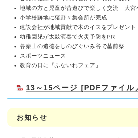
地域の方と児童が昔遊びで楽しく交流 大宮
小学校跡地に猪野々集会所が完成
建設会社が地域貢献で木のイスをプレゼント
幼稚園児が太鼓演奏で火災予防をPR
谷秦山の遺徳をしのびぐいみ谷で墓前祭
スポーツニュース
教育の日に『ふないれフェア』
13～15ページ [PDFファイル／
お知らせ