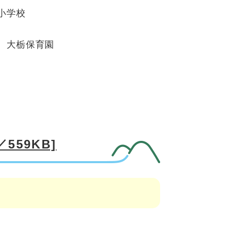
小学校
 大栃保育園
559KB]