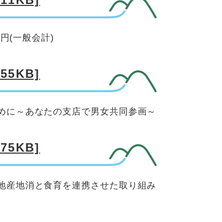
円(一般会計)
5KB]
めに～あなたの支店で男女共同参画～
5KB]
地産地消と食育を連携させた取り組み