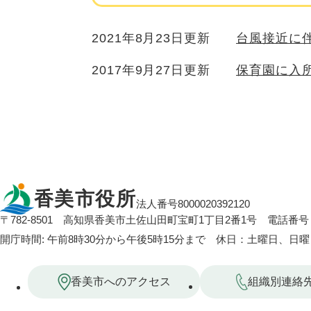
2021年8月23日更新
台風接近に
2017年9月27日更新
保育園に入
香美市役所
法人番号8000020392120
〒782-8501
高知県香美市土佐山田町宝町1丁目2番1号
電話番号：
開庁時間: 午前8時30分から午後5時15分まで 休日：土曜日、日
香美市へのアクセス
組織別連絡