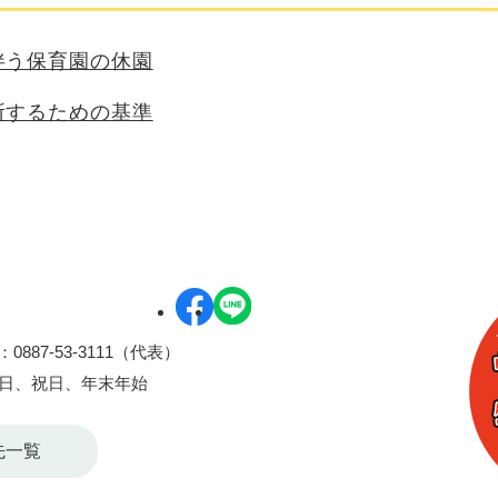
伴う保育園の休園
所するための基準
0887-53-3111（代表）
曜日、祝日、年末年始
先一覧