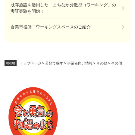
既存施設を活用した「まちなか分散型コワーキング」の
実証実験を開始！
香美市役所コワーキングスペースのご紹介
トップページ
>
分類で探す
>
事業者向け情報
>
その他
>
その他
現在地