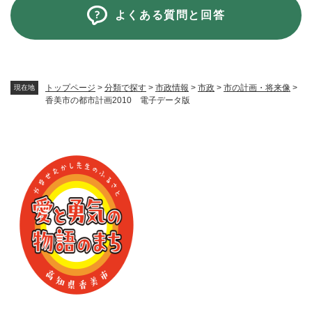
よくある質問と回答
トップページ
>
分類で探す
>
市政情報
>
市政
>
市の計画・将来像
>
現在地
香美市の都市計画2010 電子データ版