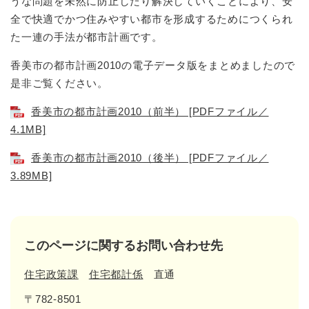
うな問題を未然に防止したり解決していくことにより、安
全で快適でかつ住みやすい都市を形成するためにつくられ
た一連の手法が都市計画です。
香美市の都市計画2010の電子データ版をまとめましたので
是非ご覧ください。
香美市の都市計画2010（前半） [PDFファイル／
4.1MB]
香美市の都市計画2010（後半） [PDFファイル／
3.89MB]
このページに関するお問い合わせ先
住宅政策課
住宅都計係
直通
〒782-8501