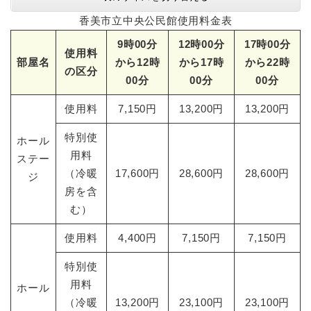
香美市立中央公民館使用料金表
9時00分
12時00分
17時00分
使用料
部屋名
から12時
から17時
から22時
の区分
00分
00分
00分
使用料
7,150円
13,200円
13,200円
特別使
ホール
用料
ステー
（冷暖
17,600円
28,600円
28,600円
ジ
房を含
む）
使用料
4,400円
7,150円
7,150円
特別使
用料
ホール
（冷暖
13,200円
23,100円
23,100円