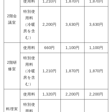
使用料
1,210円
1,870円
1,870円
特別使
2階会
用料
議室
（冷暖
2,200円
3,630円
3,630円
房を含
む）
使用料
660円
1,100円
1,100円
特別使
2階研
用料
修室
（冷暖
1,210円
1,870円
1,870円
房を含
む）
使用料
1,320円
2,200円
2,200円
特別使
料理実
用料