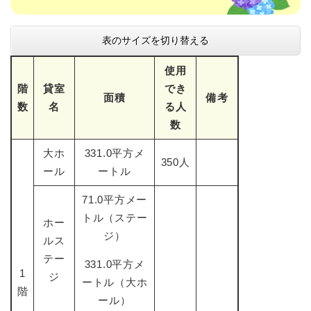
表のサイズを切り替える
使用
階
貸室
でき
面積
備考
数
名
る人
数
大ホ
331.0平方メ
350人
ール
ートル
71.0平方メー
トル（ステー
ホー
ジ）
ルス
テー
331.0平方メ
1
ジ
ートル（大ホ
階
ール）