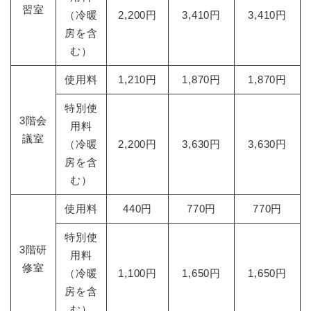
習室
（冷暖
2,200円
3,410円
3,410円
房を含
む）
使用料
1,210円
1,870円
1,870円
特別使
3階会
用料
議室
（冷暖
2,200円
3,630円
3,630円
房を含
む）
使用料
440円
770円
770円
特別使
3階研
用料
修室
（冷暖
1,100円
1,650円
1,650円
房を含
む）