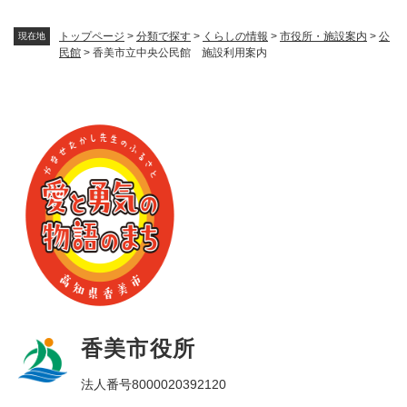
トップページ
>
分類で探す
>
くらしの情報
>
市役所・施設案内
>
公
現在地
民館
>
香美市立中央公民館 施設利用案内
香美市役所
法人番号8000020392120