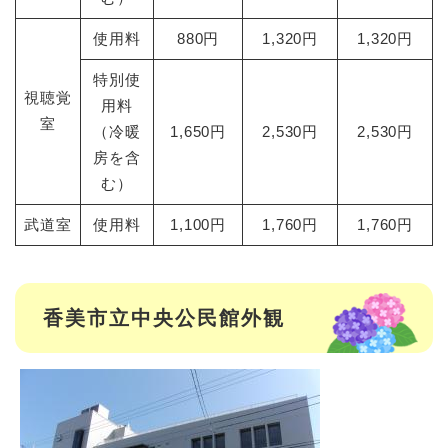
使用料
880円
1,320円
1,320円
特別使
視聴覚
用料
室
（冷暖
1,650円
2,530円
2,530円
房を含
む）
武道室
使用料
1,100円
1,760円
1,760円
香美市立中央公民館外観