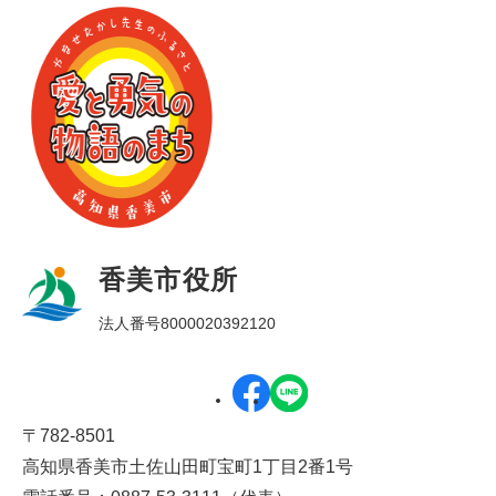
香美市役所
法人番号8000020392120
〒782-8501
高知県香美市土佐山田町宝町1丁目2番1号