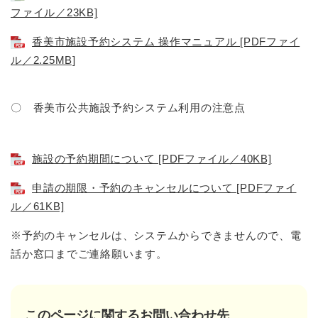
ファイル／23KB]
香美市施設予約システム 操作マニュアル [PDFファイ
ル／2.25MB]
〇 香美市公共施設予約システム利用の注意点
施設の予約期間について [PDFファイル／40KB]
申請の期限・予約のキャンセルについて [PDFファイ
ル／61KB]
※予約のキャンセルは、システムからできませんので、電
話か窓口までご連絡願います。
このページに関するお問い合わせ先