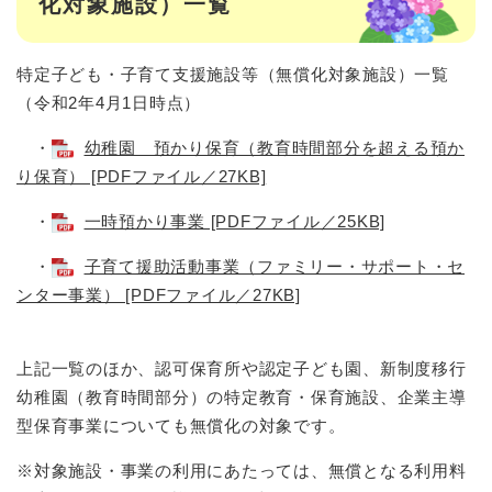
化対象施設）一覧
特定子ども・子育て支援施設等（無償化対象施設）一覧
（令和2年4月1日時点）
・
幼稚園 預かり保育（教育時間部分を超える預か
り保育） [PDFファイル／27KB]
・
一時預かり事業 [PDFファイル／25KB]
・
子育て援助活動事業（ファミリー・サポート・セ
ンター事業） [PDFファイル／27KB]
上記一覧のほか、認可保育所や認定子ども園、新制度移行
幼稚園（教育時間部分）の特定教育・保育施設、企業主導
型保育事業についても無償化の対象です。
※対象施設・事業の利用にあたっては、無償となる利用料