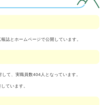
広報誌とホームページで公開しています。
に対して、実職員数404人となっています。
整しています。