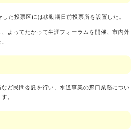
合した投票区には移動期日前投票所を設置した。
し、よってたかって生涯フォーラムを開催、市内外
た。
務など民間委託を行い、水道事業の窓口業務につい
ます。