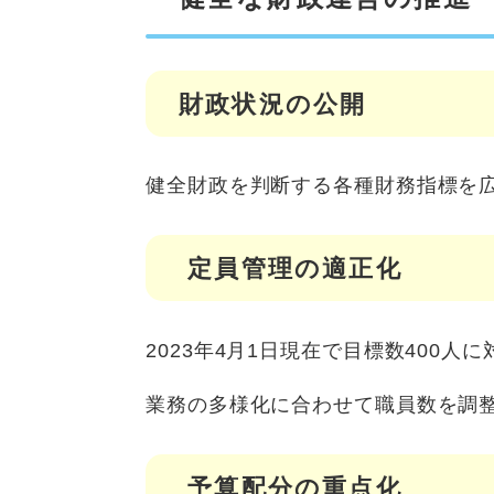
財政状況の公開
健全財政を判断する各種財務指標を
定員管理の適正化
2023年4月1日現在で目標数400人
業務の多様化に合わせて職員数を調
予算配分の重点化