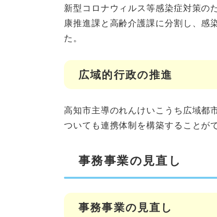
新型コロナウィルス等感染症対策のた
康推進課と高齢介護課に分割し、感
た。
広域的行政の推進
高知市主導のれんけいこうち広域都
ついても連携体制を構築することが
事務事業の見直し
事務事業の見直し