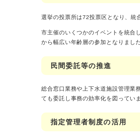
選挙の投票所は72投票区となり、統
市主催のいくつかのイベントを統合
から幅広い年齢層の参加となりまし
民間委託等の推進
総合窓口業務や上下水道施設管理業
ても委託し事務の効率化を図ってい
指定管理者制度の活用