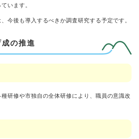
っています。
は、今後も導入するべきか調査研究する予定です。
育成の推進
各種研修や市独自の全体研修により、職員の意識改