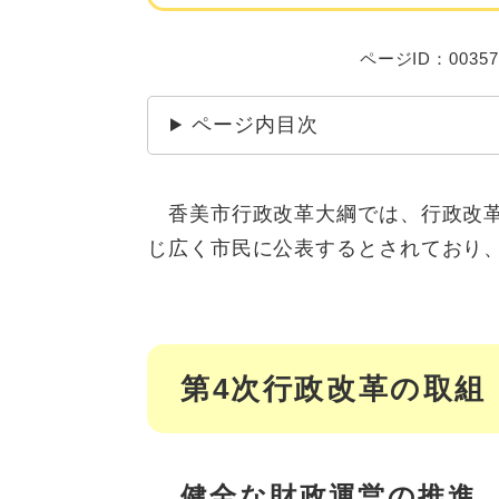
ページID：00357
ページ内目次
香美市行政改革大綱では、行政改革
じ広く市民に公表するとされており
第4次行政改革の取組
健全な財政運営の推進