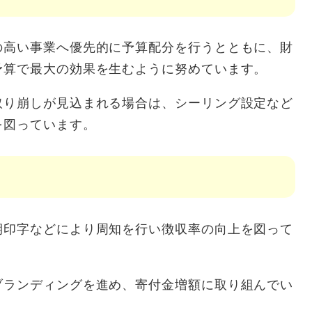
の高い事業へ優先的に予算配分を行うとともに、財
予算で最大の効果を生むように努めています。
取り崩しが見込まれる場合は、シーリング設定など
を図っています。
期印字などにより周知を行い徴収率の向上を図って
ブランディングを進め、寄付金増額に取り組んでい