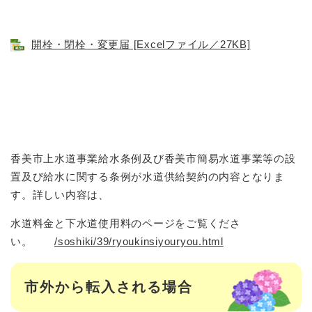
開栓・閉栓・変更届 [Excelファイル／27KB]
香美市上水道事業給水条例及び香美市簡易水道事業等の設
置及び給水に関する条例が水道供給契約の内容となりま
す。詳しい内容は、
水道料金と下水道使用料のページをご覧くださ
い。
/soshiki/39/ryoukinsiyouryou.html
市外から転入される場合