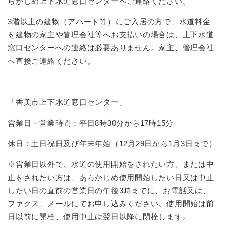
らかじめ上下水道窓口センターへご連絡ください。
3階以上の建物（アパート等）にご入居の方で、水道料金
を建物の家主や管理会社等へお支払いの場合は、上下水道
窓口センターへの連絡は必要ありません。家主、管理会社
へ直接ご連絡ください。
「香美市上下水道窓口センター」
営業日・営業時間：平日8時30分から17時15分
休日：土日祝日及び年末年始（12月29日から1月3日まで）
※営業日以外で、水道の使用開始をされたい方、または中
止をされたい方は、あらかじめ使用開始したい日又は中止
したい日の直前の営業日の午後3時までに、お電話又は、
ファクス、メールにてお申し込みください。使用開始は前
日以前に開栓、使用中止は翌日以降に閉栓します。