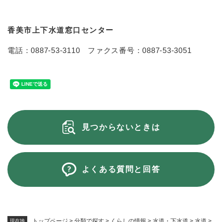
香美市上下水道窓口センター
電話：0887-53-3110 ファクス番号：0887-53-3051
見つからないときは
よくある質問と回答
トップページ
>
分類で探す
>
くらしの情報
>
水道・下水道
>
水道
>
現在地