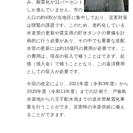
み、耐震化が11パーセント
しか進んでいません。市の
人口の約6割が当地区に集中しており、災害対策
は喫緊の課題です。このため、老朽化している
水道管の更新や震災用の貯水タンクの整備を計
画的に行う必要があり、その中でも重要な送配
水管の更新には約10億円の費用が必要です。こ
の費用は、現在の収入で補うことはできず、起
債（借入金）で補うこととなり、この返済費用
としての収入が必要です。
今回の改定により、2021年度（令和3年度）から
2029年度（令和11年度）までの計画で、戸板島
水源地から八王子配水池までの送水管耐震化事
業を行うことができ、災害時の水道供給に備え
ることができます。