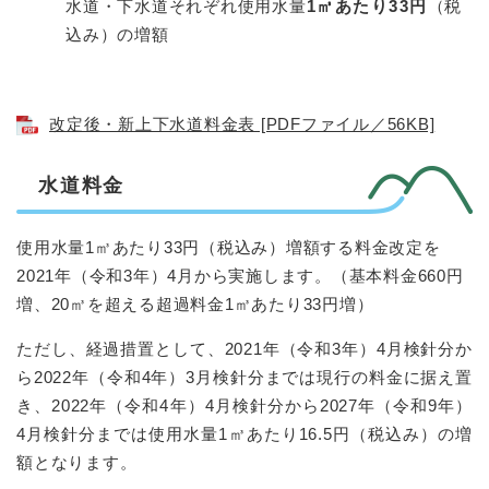
水道・下水道それぞれ使用水量
1㎥あたり33円
（税
込み）の増額
改定後・新上下水道料金表 [PDFファイル／56KB]
水道料金
使用水量1㎥あたり33円（税込み）増額する料金改定を
2021年（令和3年）4月から実施します。（基本料金660円
増、20㎥を超える超過料金1㎥あたり33円増）
ただし、経過措置として、2021年（令和3年）4月検針分か
ら2022年（令和4年）3月検針分までは現行の料金に据え置
き、2022年（令和4年）4月検針分から2027年（令和9年）
4月検針分までは使用水量1㎥あたり16.5円（税込み）の増
額となります。