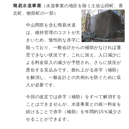
簡易水道事業
（水道事業の地区を除く土佐山田町、香
北町、物部町の一部）
中山間部を含む簡易水道
は、維持管理のコストが大
きいため、慢性的な赤字に
陥っており、一般会計からの補助がなければ運
営できない状況です。これに加え、人口減少に
よる料金収入の減少が予想され、さらに状況が
悪化する見込みです。膨れ上がる赤字（補助）
を解消し、一般会計との共倒れを防ぐために収
入が必要です。
今回の改定では赤字（補助）をすべて解消する
ことはできませんが、水道事業との統一料金を
続けることで赤字（補助）を年間約15％減少さ
せることができます。