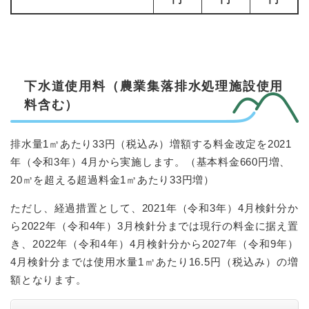
下水道使用料（農業集落排水処理施設使用
料含む）
排水量1㎥あたり33円（税込み）増額する料金改定を2021
年（令和3年）4月から実施します。（基本料金660円増、
20㎥を超える超過料金1㎥あたり33円増）
ただし、経過措置として、2021年（令和3年）4月検針分か
ら2022年（令和4年）3月検針分までは現行の料金に据え置
き、2022年（令和4年）4月検針分から2027年（令和9年）
4月検針分までは使用水量1㎥あたり16.5円（税込み）の増
額となります。