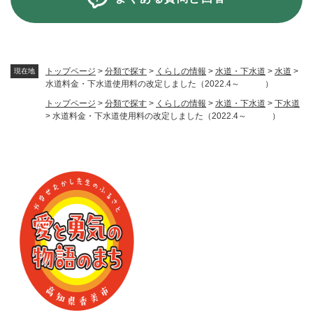
トップページ
>
分類で探す
>
くらしの情報
>
水道・下水道
>
水道
>
現在地
水道料金・下水道使用料の改定しました（2022.4～ ）
トップページ
>
分類で探す
>
くらしの情報
>
水道・下水道
>
下水道
>
水道料金・下水道使用料の改定しました（2022.4～ ）