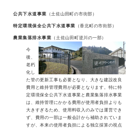
公共下水道事業
（土佐山田町の市街部）
特定環境保全公共下水道事業
（香北町の市街部）
農業集落排水事業
（土佐山田町逆川の一部）
今
後、
老朽
化し
た管の更新工事も必要となり、大きな建設改良
費用と維持管理費用が必要となります。特に特
定環境保全公共下水道事業と農業集落排水事業
は、維持管理にかかる費用が使用者負担よりも
大きすぎるため、使用料収入のみでは運営でき
ず、費用の一部は一般会計から補助されていま
すが、本来の使用者負担による独立採算の視点