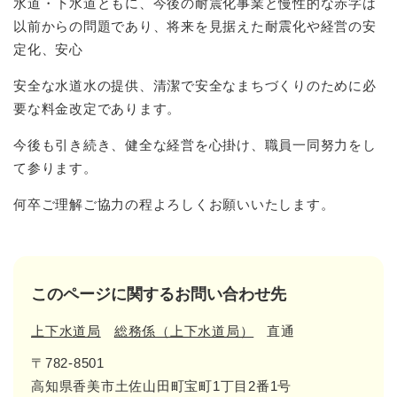
水道・下水道ともに、今後の耐震化事業と慢性的な赤字は
以前からの問題であり、将来を見据えた耐震化や経営の安
定化、安心
安全な水道水の提供、清潔で安全なまちづくりのために必
要な料金改定であります。
今後も引き続き、健全な経営を心掛け、職員一同努力をし
て参ります。
何卒ご理解ご協力の程よろしくお願いいたします。
このページに関するお問い合わせ先
上下水道局
総務係（上下水道局）
直通
〒782-8501
高知県香美市土佐山田町宝町1丁目2番1号