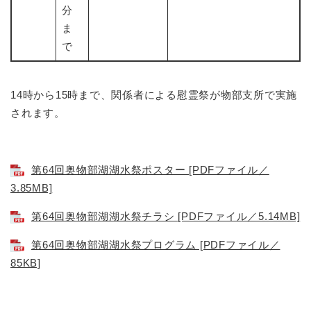
分
ま
で
14時から15時まで、関係者による慰霊祭が物部支所で実施
されます。
第64回奥物部湖湖水祭ポスター [PDFファイル／
3.85MB]
第64回奥物部湖湖水祭チラシ [PDFファイル／5.14MB]
第64回奥物部湖湖水祭プログラム [PDFファイル／
85KB]