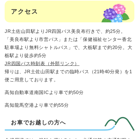
アクセス
JR土佐山田駅よりJR四国バス美良布行きで、約25分。
「美良布駅より市営バス」または「保健福祉センター香北
駐車場より無料シャトルバス」で、大栃駅まで約20分。大
栃駅より徒歩約5分
JR四国バス時刻表（外部リンク）
帰りは、JR土佐山田駅までの臨時バス（21時40分発）を1
便ご用意しております。
高知自動車道南国ICより車で約50分
高知龍馬空港より車で約55分
お車でお越しの方へ