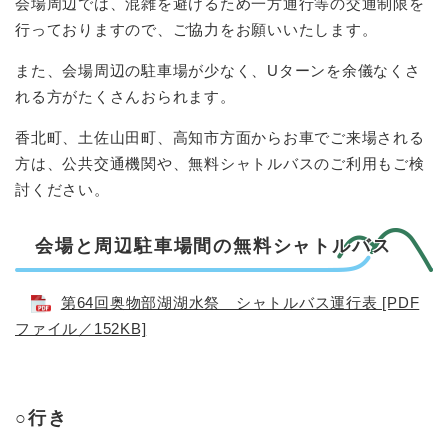
会場周辺では、混雑を避けるため一方通行等の交通制限を
行っておりますので、ご協力をお願いいたします。
また、会場周辺の駐車場が少なく、Uターンを余儀なくさ
れる方がたくさんおられます。
香北町、土佐山田町、高知市方面からお車でご来場される
方は、公共交通機関や、無料シャトルバスのご利用もご検
討ください。
会場と周辺駐車場間の無料シャトルバス
​
第64回奥物部湖湖水祭 シャトルバス運行表 [PDF
ファイル／152KB]
○行き