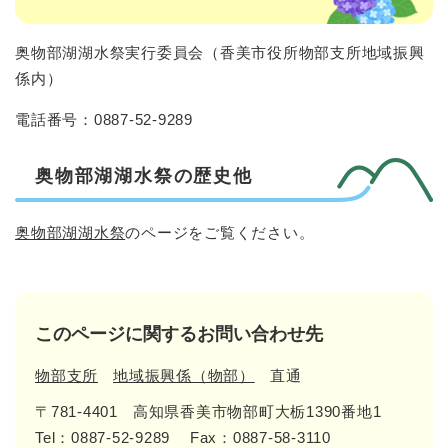
奥物部湖湖水祭実行委員会（香美市役所物部支所地域振興
係内）
電話番号：0887-52-9289
奥物部湖湖水祭の歴史他
奥物部湖湖水祭
のページをご覧ください。
このページに関するお問い合わせ先
物部支所
地域振興係（物部）
直通
〒781-4401
高知県香美市物部町大栃1390番地1
Tel：0887-52-9289
Fax：0887-58-3110