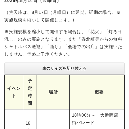
2026年8月14日（金曜日）
（荒天時は、8月17日（月曜日）に延期。延期の場合、※
実施規模を縮小して開催します。）
※実施規模を縮小して開催する場合は、「花火」「灯ろう
流し」のみの実施となります。また「香北町等からの無料
シャトルバス送迎」「踊り」「会場での出店」は実施いた
しません。予めご了承ください。
表のサイズを切り替える
予
イベン
定
場所
概要
ト
時
間
18時00分～ 大栃商店
街パレード
18