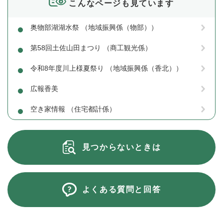
こんなページも見ています
奥物部湖湖水祭 （地域振興係（物部））
第58回土佐山田まつり （商工観光係）
令和8年度川上様夏祭り （地域振興係（香北））
広報香美
空き家情報 （住宅都計係）
見つからないときは
よくある質問と回答