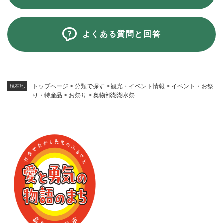
よくある質問と回答
トップページ
>
分類で探す
>
観光・イベント情報
>
イベント・お祭
現在地
り・特産品
>
お祭り
>
奥物部湖湖水祭