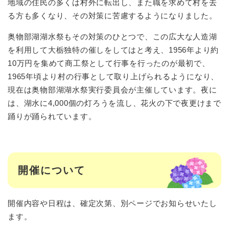
地域の住民の多くは村外に転出し、また職を求めて村を去
る方も多くなり、その対策に苦慮するようになりました。
奥物部湖湖水祭もその対策のひとつで、この広大な人造湖
を利用して大栃独特の催しをしてはと考え、1956年より約
10万円を集めて商工祭として行事を行ったのが最初で、
1965年頃より村の行事として取り上げられるようになり、
現在は奥物部湖湖水祭実行委員会が主催しています。夜に
は、湖水に4,000個の灯ろうを流し、花火の下で夜更けまで
踊りが踊られています。
開催について
開催内容や日程は、確定次第、別ページでお知らせいたし
ます。