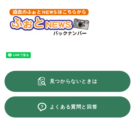
見つからないときは
よくある質問と回答