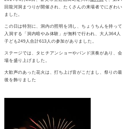
回龍河洞まつりが開催され、たくさんの来場者でにぎわい
ました。
この日は特別に、洞内の照明を消し、ちょうちんを持って
入洞する「洞内暗やみ体験」が無料で行われ、大人364人
子ども249人合計613人の参加がありました。
ステージでは、タヒチアンショーやバンド演奏があり、会
場を盛り上げました。
大歓声のあった花火は、打ち上げ音がこだまし、祭りの最
後を飾りました