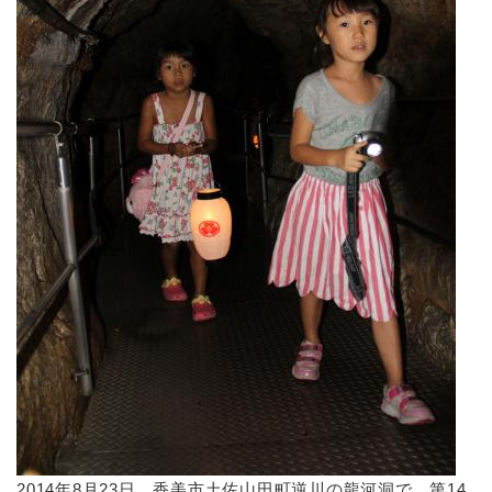
2014年8月23日、香美市土佐山田町逆川の
龍河洞
で、第14