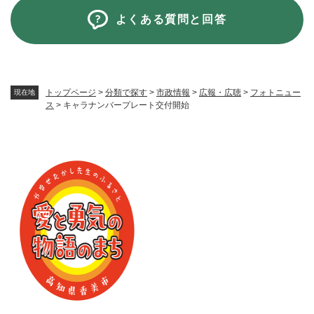
よくある質問と回答
トップページ
>
分類で探す
>
市政情報
>
広報・広聴
>
フォトニュー
現在地
ス
>
キャラナンバープレート交付開始