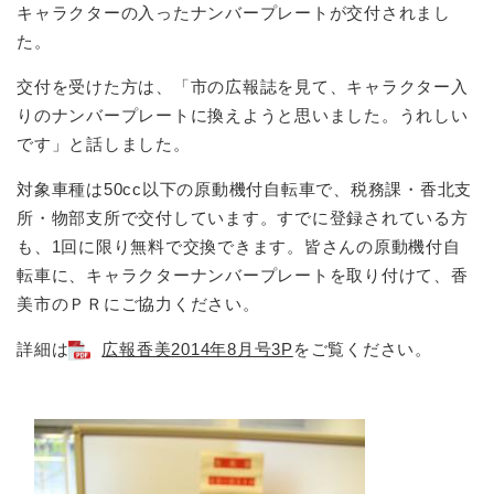
キャラクターの入ったナンバープレートが交付されまし
た。
交付を受けた方は、「市の広報誌を見て、キャラクター入
りのナンバープレートに換えようと思いました。うれしい
です」と話しました。
対象車種は50cc以下の原動機付自転車で、税務課・香北支
所・物部支所で交付しています。すでに登録されている方
も、1回に限り無料で交換できます。皆さんの原動機付自
転車に、キャラクターナンバープレートを取り付けて、香
美市のＰＲにご協力ください。
詳細は
広報香美2014年8月号3P
をご覧ください。