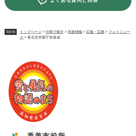
よくある質問と回答
トップページ
>
分類で探す
>
市政情報
>
広報・広聴
>
フォトニュー
現在地
ス
>
香北支所新庁舎落成