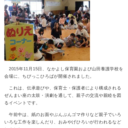
2015年11月15日、なかよし保育園および山田養護学校を
会場に、ちびっこひろばが開催されました。
これは、伝承遊びや、保育士・保護者により構成される
ぜんまい座の太鼓・演劇を通して、親子の交流や親睦を図
るイベントです。
午前中は、紙のお面やぶんぶんゴマ作りなど親子でいろ
いろな工作を楽しんだり、おみやげひろいが行われるなど