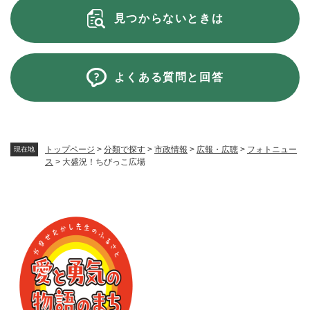
見つからないときは
よくある質問と回答
トップページ
>
分類で探す
>
市政情報
>
広報・広聴
>
フォトニュー
現在地
ス
>
大盛況！ちびっこ広場