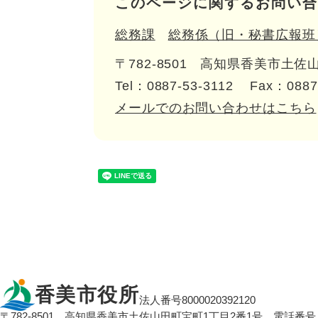
このページに関するお問い合
総務課
総務係（旧・秘書広報班
〒782-8501
高知県香美市土佐山
Tel：0887-53-3112
Fax：0887
メールでのお問い合わせはこちら
香美市役所
法人番号8000020392120
〒782-8501
高知県香美市土佐山田町宝町1丁目2番1号
電話番号：