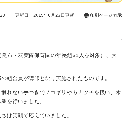
29
更新日：2015年6月23日更新
印刷ページ表示
、美良布・双葉両保育園の年長組31人を対象に、大
部の組合員が講師となり実施されたものです。
、慣れない手つきでノコギリやカナヅチを扱い、木
作業を行いました。
たちは笑顔で応えていました。