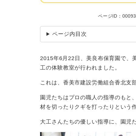
ページID：00093
ページ内目次
2015年6月22日、美良布保育園で
工の体験教室が行われました。
これは、香美市建設労働組合香北支
園児たちはプロの職人の指導のもと
材を切ったりクギを打ったりという
大工さんたちの優しい指導に、園児