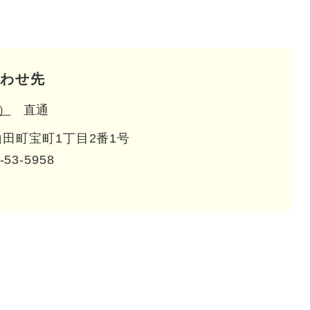
わせ先
）
直通
田町宝町1丁目2番1号
-53-5958