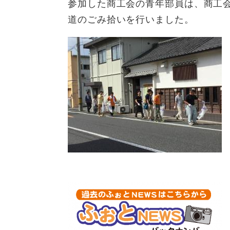
参加した商工会の青年部員は、商工
道のごみ拾いを行いました。