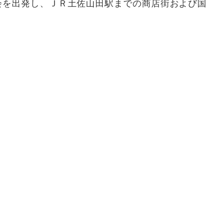
会を出発し、ＪＲ土佐山田駅までの商店街および国