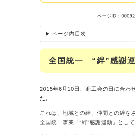
ページID：00092
ページ内目次
全国統一 “絆”感謝
2015年6月10日、商工会の日に合
た。
これは、地域との絆、仲間との絆を
全国統一事業「“絆”感謝運動」とし