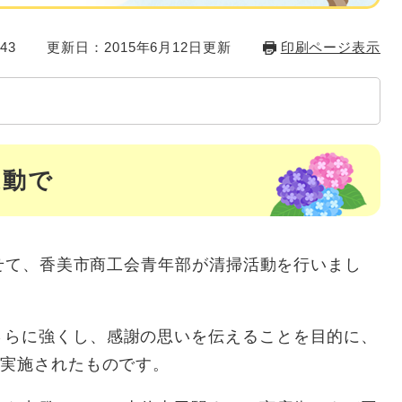
43
更新日：2015年6月12日更新
印刷ページ表示
運動で
わせて、香美市商工会青年部が清掃活動を行いまし
さらに強くし、感謝の思いを伝えることを目的に、
て実施されたものです。