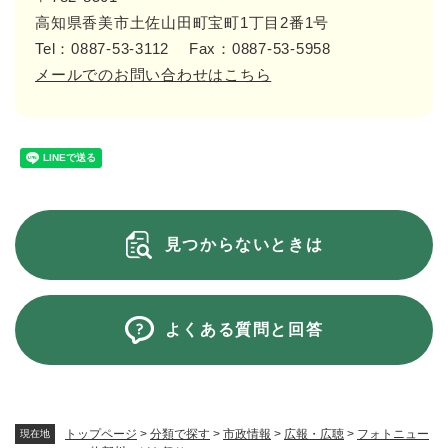
高知県香美市土佐山田町宝町1丁目2番1号
Tel：0887-53-3112
Fax：0887-53-5958
メールでのお問い合わせはこちら
見つからないときは
よくある質問と回答
トップページ
>
分類で探す
>
市政情報
>
広報・広聴
>
フォトニュー
現在地