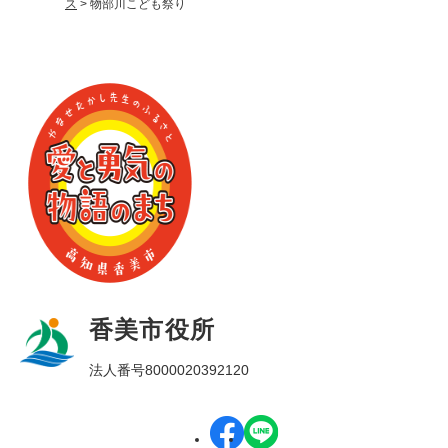
ス
>
物部川こども祭り
香美市役所
法人番号8000020392120