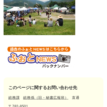
このページに関するお問い合わせ先
総務課
総務係（旧・秘書広報班）
直通
〒782-8501