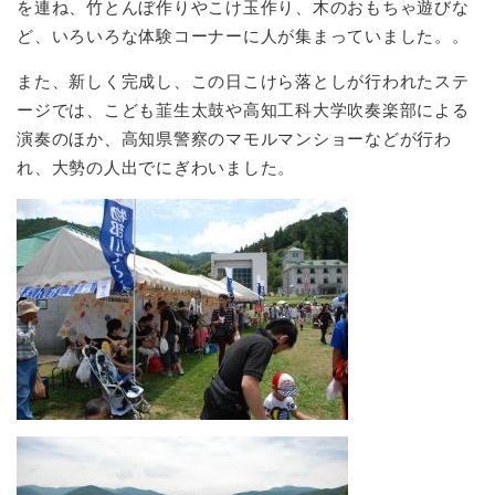
を連ね、竹とんぼ作りやこけ玉作り、木のおもちゃ遊びな
ど、いろいろな体験コーナーに人が集まっていました。。
また、新しく完成し、この日こけら落としが行われたステ
ージでは、こども韮生太鼓や高知工科大学吹奏楽部による
演奏のほか、高知県警察のマモルマンショーなどが行わ
れ、大勢の人出でにぎわいました。