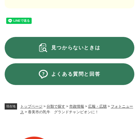
見つからないときは
よくある質問と回答
トップページ
>
分類で探す
>
市政情報
>
広報・広聴
>
フォトニュー
現在地
ス
>
香美市の乳牛 グランドチャンピオンに！