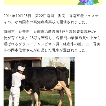
2014年10月25日、第22回南国・香美・香南畜産フェステ
ィバルが南国市の高知農業高校で開催されました。
南国市、香美市、香南市の酪農家9戸と高知農業高校の生
徒が育てた乳牛25頭を審査し、各部門の最優秀賞の中から
選ばれるグランドチャンピオン賞（経産牛の部）に、香美
市の岡本信貴さんが出品した乳牛が選ばれました。