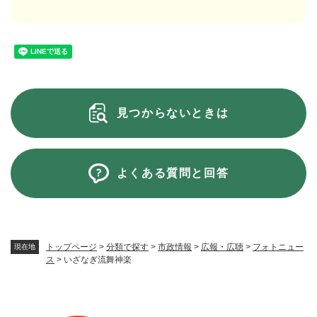
見つからないときは
よくある質問と回答
トップページ
>
分類で探す
>
市政情報
>
広報・広聴
>
フォトニュー
現在地
ス
>
いざなぎ流舞神楽