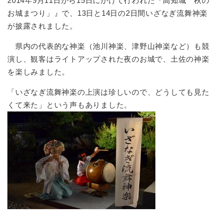
2014年9月11日から15日にかけて行われた『高知城 秋の
お城まつり」』で、13日と14日の2日間いざなぎ流舞神楽
が披露されました。
県内の代表的な神楽（池川神楽、津野山神楽など）も競
演し、観客はライトアップされた夜のお城で、土佐の神楽
を楽しみました。
「いざなぎ流舞神楽の上演は珍しいので、どうしても見た
くて来た」という声もありました。