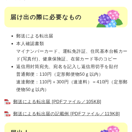
届け出の際に必要なもの
郵送による転出届
本人確認書類
マイナンバーカード、運転免許証、住民基本台帳カー
ド(写真付)、健康保険証、在留カード等のコピー
返信用封筒宛先、宛名を記入し返信用切手を貼付
普通郵便：110円（定形郵便物50ｇ以内）
速達郵便：110円＋300円（速達料）＝410円（定形郵
便物50ｇ以内）
郵送による転出届 [PDFファイル／105KB]
郵送による転出届の記載例 [PDFファイル／119KB]