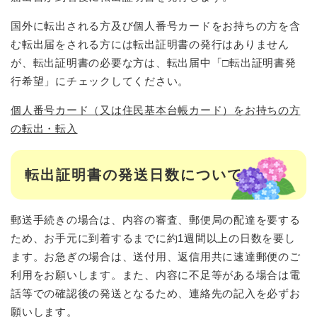
国外に転出される方及び個人番号カードをお持ちの方を含
む転出届をされる方には転出証明書の発行はありません
が、転出証明書の必要な方は、転出届中「□転出証明書発
行希望」にチェックしてください。
個人番号カード（又は住民基本台帳カード）をお持ちの方
の転出・転入
転出証明書の発送日数について
郵送手続きの場合は、内容の審査、郵便局の配達を要する
ため、お手元に到着するまでに約1週間以上の日数を要し
ます。お急ぎの場合は、送付用、返信用共に速達郵便のご
利用をお願いします。また、内容に不足等がある場合は電
話等での確認後の発送となるため、連絡先の記入を必ずお
願いします。