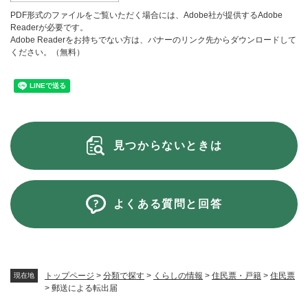
PDF形式のファイルをご覧いただく場合には、Adobe社が提供するAdobe
Readerが必要です。
Adobe Readerをお持ちでない方は、バナーのリンク先からダウンロードして
ください。（無料）
見つからないときは
よくある質問と回答
トップページ
>
分類で探す
>
くらしの情報
>
住民票・戸籍
>
住民票
現在地
>
郵送による転出届