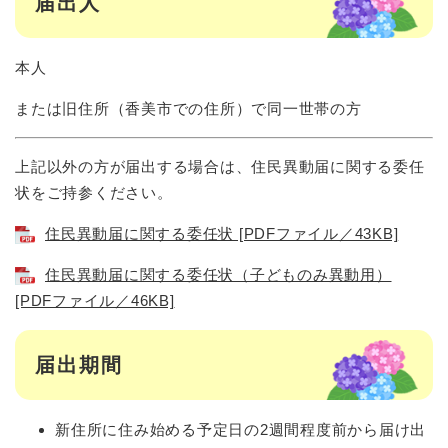
届出人
本人
または旧住所（香美市での住所）で同一世帯の方
上記以外の方が届出する場合は、住民異動届に関する委任
状をご持参ください。
住民異動届に関する委任状 [PDFファイル／43KB]
住民異動届に関する委任状（子どものみ異動用）
[PDFファイル／46KB]
届出期間
新住所に住み始める予定日の2週間程度前から届け出