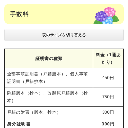
手数料
表のサイズを切り替える
料金（1通あ
証明書の種類
たり）
全部事項証明書（戸籍謄本）、個人事項
450円
証明書（戸籍抄本）
除籍謄本（抄本）、改製原戸籍謄本（抄
750円
本）
戸籍の附票（謄本、抄本）
300円
身分証明書
300円