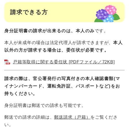
請求できる方
身分証明書の請求が出来るのは、
本人のみ
です。
本人が未成年の場合は法定代理人が請求できますが、
本人
以外の方が請求する場合は、委任状が必要です。
戸籍等取得に関する委任状 [PDFファイル／72KB]
請求の際は、官公署発行の写真付きの本人確認書類(マ
イナンバーカード、運転免許証、パスポートなど)をお
持ちください。
身分証明書は郵送での請求も可能です。
郵送での請求の詳細は、
郵送請求（戸籍）
をご覧くださ
い。