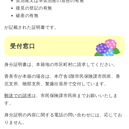
禁治産又は準禁治産の宣告の有無
後見の登記の有無
破産の有無
が記載された証明書です。
受付窓口
身分証明書は、本籍地の市区町村に請求してください。
香美市が本籍の場合は、本庁舎1階市民保険課市民班、香
北支所、物部支所、繁藤出張所で交付しています。
郵送での請求
は、市民保険課市民班までお願いいたしま
す。
身分証明の内容に関する電話の問い合わせには、応じてお
りません。