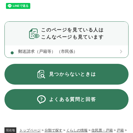
このページを見ている人は
こんなページも見ています
郵送請求（戸籍等） （市民係）
見つからないときは
よくある質問と回答
トップページ
>
分類で探す
>
くらしの情報
>
住民票・戸籍
>
戸籍
>
現在地