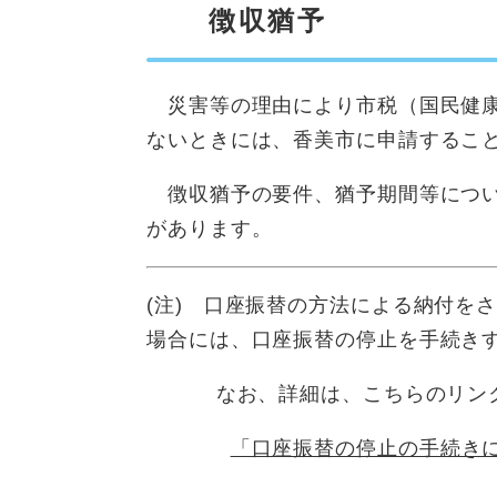
徴収猶予
災害等の理由により市税（国民健康
ないときには、香美市に申請するこ
徴収猶予の要件、猶予期間等につい
があります。
(注) 口座振替の方法による納付を
場合には、口座振替の停止を手続き
なお、詳細は、こちらのリンク
「口座振替の停止の手続き