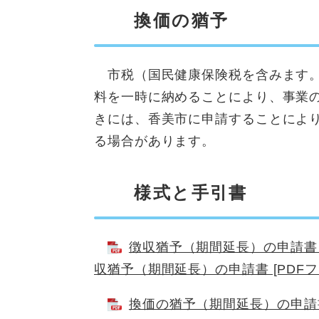
換価の猶予
市税（国民健康保険税を含みます。
料を一時に納めることにより、事業
きには、香美市に申請することによ
る場合があります。
様式と手引書
徴収猶予（期間延長）の申請書 [
収猶予（期間延長）の申請書 [PDFフ
換価の猶予（期間延長）の申請書 