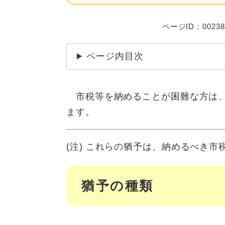
ページID：00238
ページ内目次
市税等を納めることが困難な方は、
ます。
(注) これらの猶予は、納めるべき
猶予の種類