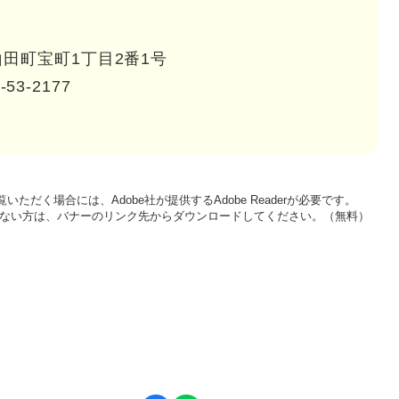
田町宝町1丁目2番1号
-53-2177
いただく場合には、Adobe社が提供するAdobe Readerが必要です。
をお持ちでない方は、バナーのリンク先からダウンロードしてください。（無料）