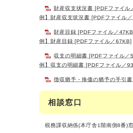
財産収支状況書 [PDFファイル／
例】財産収支状況書 [PDFファイル／6
財産目録 [PDFファイル／47KB
例】財産目録 [PDFファイル／67KB]
収支の明細書 [PDFファイル／5
例】収支の明細書 [PDFファイル／93
徴収猶予・換価の猶予の手引書 [
相談窓口
税務課収納係(本庁舎1階南側8番)