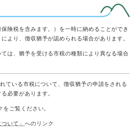
保険税を含みます。）を一時に納めることができ
とにより、徴収猶予が認められる場合があります。
ては、猶予を受ける市税の種類により異なる場合
されている市税について、徴収猶予の申請をされる
する必要があります。
をご覧ください。
について」
へのリンク