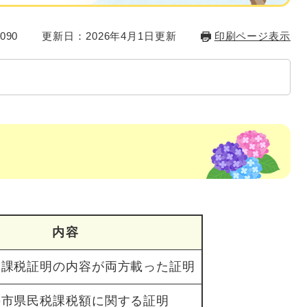
090
更新日：2026年4月1日更新
印刷ページ表示
料
内容
、課税証明の内容が両方載った証明
の市県民税課税額に関する証明