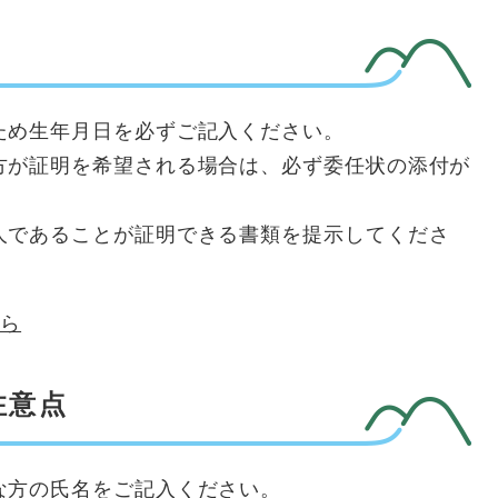
ため生年月日を必ずご記入ください。
方が証明を希望される場合は、必ず委任状の添付が
人であることが証明できる書類を提示してくださ
ちら
注意点
な方の氏名をご記入ください。