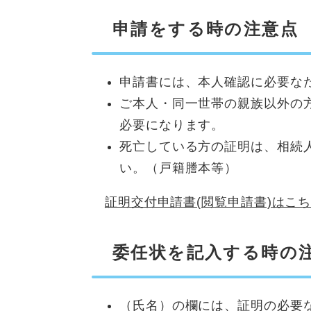
申請をする時の注意点
申請書には、本人確認に必要な
ご本人・同一世帯の親族以外の
必要になります。
死亡している方の証明は、相続
い。（戸籍謄本等）
証明交付申請書(閲覧申請書)​はこ
委任状を記入する時の
（氏名）の欄には、証明の必要