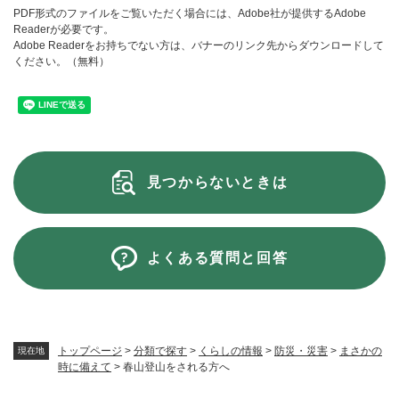
PDF形式のファイルをご覧いただく場合には、Adobe社が提供するAdobe
Readerが必要です。
Adobe Readerをお持ちでない方は、バナーのリンク先からダウンロードして
ください。（無料）
見つからないときは
よくある質問と回答
トップページ
>
分類で探す
>
くらしの情報
>
防災・災害
>
まさかの
現在地
時に備えて
>
春山登山をされる方へ