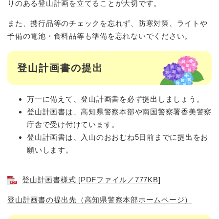
りのある登山計画を立てることが大切です。
また、携行品等のチェックを忘れず、防寒対策、ライトや
予備の電池・食料品等も準備を忘れないでください。
登山計画書の提出
万一に備えて、登山計画書を必ず提出しましょう。
登山計画書は、高知県警察本部や南国警察署香美警察
庁舎で受け付けています。
登山計画書は、入山のおおむね5日前までに提出をお
願いします。
登山計画書様式 [PDFファイル／777KB]
登山計画書の提出先（高知県警察本部ホームページ）