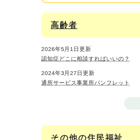
高齢者
2026年5月1日更新
認知症どこに相談すればいいの？
2024年3月27日更新
通所サービス事業所パンフレット
その他の住民福祉