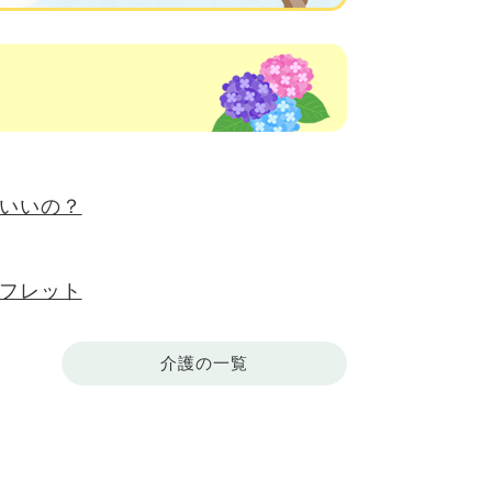
いいの？
フレット
介護の一覧