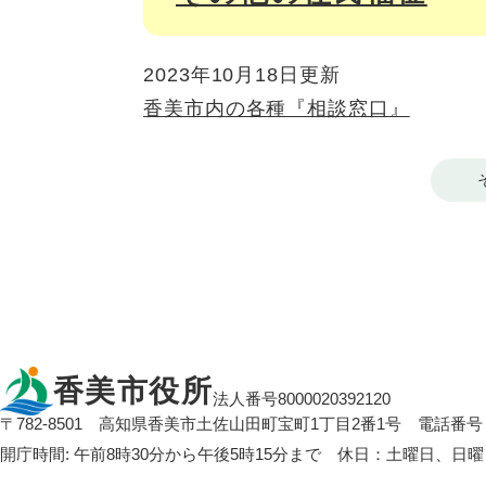
2023年10月18日更新
香美市内の各種『相談窓口』
香美市役所
法人番号8000020392120
〒782-8501
高知県香美市土佐山田町宝町1丁目2番1号
電話番号：
開庁時間: 午前8時30分から午後5時15分まで 休日：土曜日、日