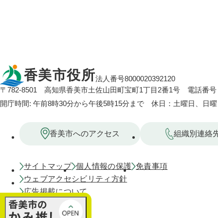
香美市役所
法人番号8000020392120
〒782-8501
高知県香美市土佐山田町宝町1丁目2番1号
電話番号：
開庁時間: 午前8時30分から午後5時15分まで 休日：土曜日、日
香美市へのアクセス
組織別連絡
サイトマップ
個人情報の保護
免責事項
ウェブアクセシビリティ方針
広告掲載について