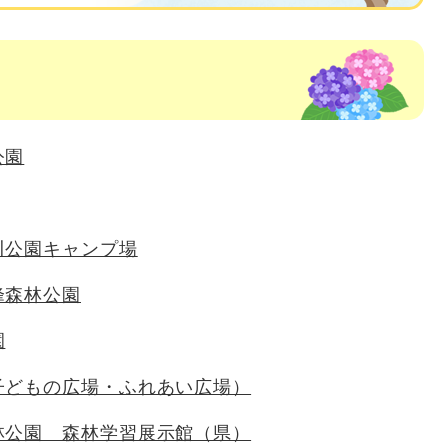
公園
川公園キャンプ場
峰森林公園
園
子どもの広場・ふれあい広場）
林公園 森林学習展示館（県）