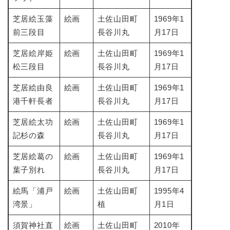
芝居絵玉藻
絵画
土佐山田町
1969年1
前三段目
長谷川丸
月17日
芝居絵岸姫
絵画
土佐山田町
1969年1
松三段目
長谷川丸
月17日
芝居絵由良
絵画
土佐山田町
1969年1
港千軒長者
長谷川丸
月17日
芝居絵太功
絵画
土佐山田町
1969年1
記杉の森
長谷川丸
月17日
芝居絵葛の
絵画
土佐山田町
1969年1
葉子別れ
長谷川丸
月17日
絵馬「浦戸
絵画
土佐山田町
1995年4
湾景」
植
月1日
須賀神社直
絵画
土佐山田町
2010年