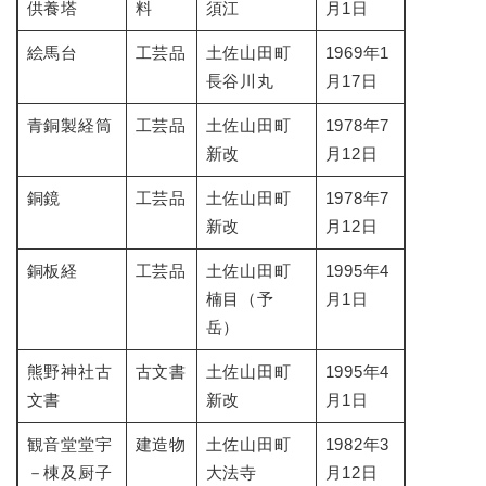
供養塔
料
須江
月1日
絵馬台
工芸品
土佐山田町
1969年1
長谷川丸
月17日
青銅製経筒
工芸品
土佐山田町
1978年7
新改
月12日
銅鏡
工芸品
土佐山田町
1978年7
新改
月12日
銅板経
工芸品
土佐山田町
1995年4
楠目（予
月1日
岳）
熊野神社古
古文書
土佐山田町
1995年4
文書
新改
月1日
観音堂堂宇
建造物
土佐山田町
1982年3
－棟及厨子
大法寺
月12日