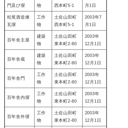
門及び塀
物
西本町5-1
月1日
松尾酒造煉
工作
土佐山田町
2003年7
瓦塀
物
西本町5-1
月1日
建築
土佐山田町
2003年
百年舎主屋
物
東本町2-80
12月1日
建築
土佐山田町
2003年
百年舎蔵
物
東本町2-80
12月1日
工作
土佐山田町
2003年
百年舎門
物
東本町2-80
12月1日
工作
土佐山田町
2003年
百年舎内塀
物
東本町2-80
12月1日
工作
土佐山田町
2003年
百年舎外塀
物
東本町2-80
12月1日