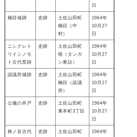
日
楠目城跡
史跡
土佐山田町
1964年
楠目（中
10月27
村）
日
ニシクレト
史跡
土佐山田町
1964年
リイシノモ
植（タンガ
10月27
ト古代窯跡
ン東詰）
日
談議所城跡
史跡
土佐山田町
1964年
楠目（談議
10月27
所）
日
公儀の井戸
史跡
土佐山田町
1964年
東本町3丁目
10月27
日
林ノ谷古代
史跡
土佐山田町
1964年