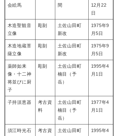
会絵馬
間
12月22
日
木造聖観音
彫刻
土佐山田町
1975年9
立像
新改
月5日
木造地蔵菩
彫刻
土佐山田町
1975年9
薩立像
新改
月5日
薬師如来
彫刻
土佐山田町
1995年4
像・十二神
楠目（予
月1日
将並びに厨
岳）
子
子持須恵器
考古資
土佐山田町
1977年4
料
楠目（予
月1日
岳）
須江時光石
考古資
土佐山田町
1995年4