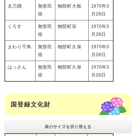
太刀踊
無形民
物部町大栃
1970年3
俗
月28日
くろす
無形民
物部町笹
1970年3
俗
月28日
まわり千鳥
無形民
物部町久保
1970年3
俗
月28日
はっさん
無形民
物部町久保
1970年3
俗
月28日
国登録文化財
表のサイズを切り替える