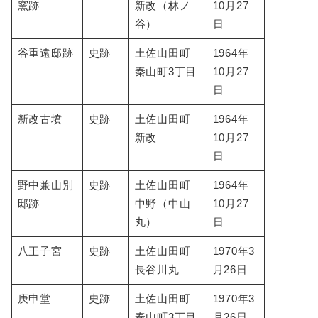
窯跡
新改（林ノ
10月27
谷）
日
谷重遠邸跡
史跡
土佐山田町
1964年
秦山町3丁目
10月27
日
新改古墳
史跡
土佐山田町
1964年
新改
10月27
日
野中兼山別
史跡
土佐山田町
1964年
邸跡
中野（中山
10月27
丸）
日
八王子宮
史跡
土佐山田町
1970年3
長谷川丸
月26日
庚申堂
史跡
土佐山田町
1970年3
秦山町3丁目
月26日