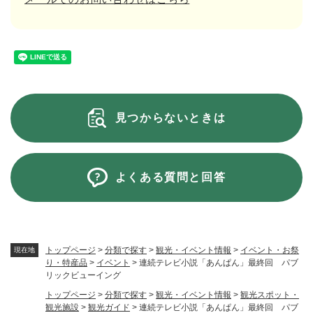
見つからないときは
よくある質問と回答
トップページ
>
分類で探す
>
観光・イベント情報
>
イベント・お祭
現在地
り・特産品
>
イベント
>
連続テレビ小説「あんぱん」最終回 パブ
リックビューイング
トップページ
>
分類で探す
>
観光・イベント情報
>
観光スポット・
観光施設
>
観光ガイド
>
連続テレビ小説「あんぱん」最終回 パブ