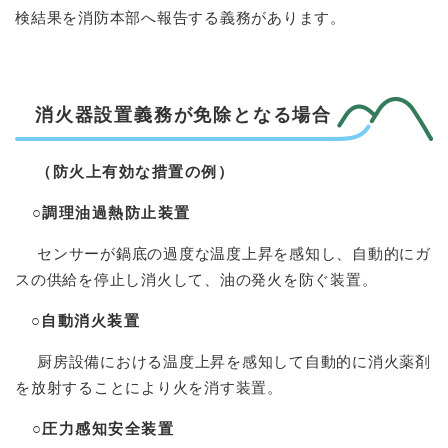
検結果を消防本部へ報告する義務があります。
消火器設置義務が免除となる場合
（防火上有効な措置の例）
○調理油過熱防止装置
センサーが鍋底の過度な温度上昇を感知し、自動的にガ
スの供給を停止し消火して、油の発火を防ぐ装置。
○自動消火装置
厨房設備における温度上昇を感知して自動的に消火薬剤
を放射することにより火を消す装置。
○圧力感知安全装置