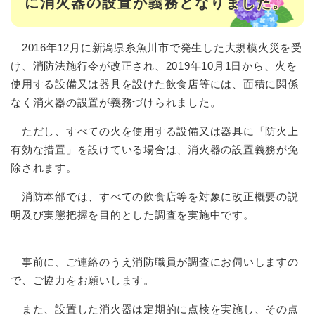
に消火器の設置が義務となりました。
2016年12月に新潟県糸魚川市で発生した大規模火災を受
け、消防法施行令が改正され、2019年10月1日から、火を
使用する設備又は器具を設けた飲食店等には、面積に関係
なく消火器の設置が義務づけられました。
ただし、すべての火を使用する設備又は器具に「防火上
有効な措置」を設けている場合は、消火器の設置義務が免
除されます。
消防本部では、すべての飲食店等を対象に改正概要の説
明及び実態把握を目的とした調査を実施中です。
事前に、ご連絡のうえ消防職員が調査にお伺いしますの
で、ご協力をお願いします。
また、設置した消火器は定期的に点検を実施し、その点