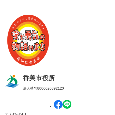
香美市役所
法人番号8000020392120
〒782-8501