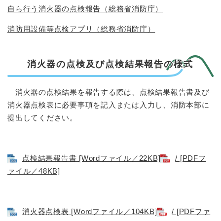
自ら行う消火器の点検報告（総務省消防庁）
消防用設備等点検アプリ（総務省消防庁）
消火器の点検及び点検結果報告の様式
消火器の点検結果を報告する際は、点検結果報告書及び
消火器点検表に必要事項を記入または入力し、消防本部に
提出してください。
点検結果報告書 [Wordファイル／22KB]
/ [PDFフ
ァイル／48KB]
消火器点検表 [Wordファイル／104KB]
/ [PDFファ