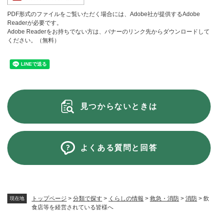
PDF形式のファイルをご覧いただく場合には、Adobe社が提供するAdobe
Readerが必要です。
Adobe Readerをお持ちでない方は、バナーのリンク先からダウンロードして
ください。（無料）
見つからないときは
よくある質問と回答
トップページ
>
分類で探す
>
くらしの情報
>
救急・消防
>
消防
>
飲
現在地
食店等を経営されている皆様へ