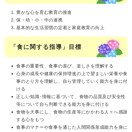
豊かな心を育む教育の推進
保・幼・小・中の連携
基本的な生活習慣の定着と家庭教育の向上
「食に関する指導」目標
食事の重要性、食事の喜び、楽しさを理解する
心身の成長や健康の保持増進の上で望ましい栄養や食
事のとり方を理解し、自ら管理していく能力を身に付
ける
正しい知識･情報に基づいて、食物の品質及び安全性
等について自ら判断できる能力を身に付ける
食物を大事にし、食物の生産等にかかわる人々へ感謝
する心をもつ
食事のマナーや食事を通じた人間関係形成能力を身に