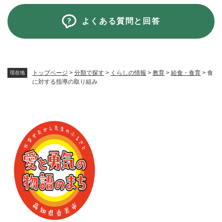
よくある質問と回答
トップページ
>
分類で探す
>
くらしの情報
>
教育
>
給食・食育
>
食
現在地
に対する指導の取り組み