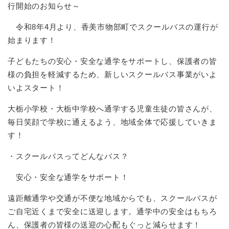
行開始のお知らせ～
令和8年4月より、香美市物部町でスクールバスの運行が
始まります！
子どもたちの安心・安全な通学をサポートし、保護者の皆
様の負担を軽減するため、新しいスクールバス事業がいよ
いよスタート！
大栃小学校・大栃中学校へ通学する児童生徒の皆さんが、
毎日笑顔で学校に通えるよう、地域全体で応援していきま
す！
・スクールバスってどんなバス？
安心・安全な通学をサポート！
遠距離通学や交通が不便な地域からでも、スクールバスが
ご自宅近くまで安全に送迎します。通学中の安全はもちろ
ん、保護者の皆様の送迎の心配もぐっと減らせます！