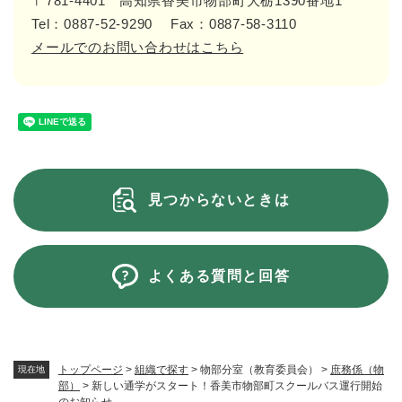
〒781-4401
高知県香美市物部町大栃1390番地1
Tel：0887-52-9290
Fax：0887-58-3110
メールでのお問い合わせはこちら
見つからないときは
よくある質問と回答
トップページ
>
組織で探す
>
物部分室（教育委員会）
>
庶務係（物
現在地
部）
>
新しい通学がスタート！香美市物部町スクールバス運行開始