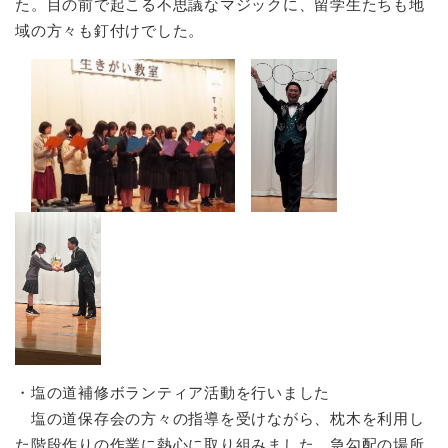
た。目の前で起こる不思議なマジックに、留学生たちも地
域の方々も釘付けでした。
・塩の道補修ボランティア活動を行いました
塩の道保存会の方々の指導を受けながら、枕木を利用し
た階段作りの作業に熱心に取り組みました。急勾配の場所