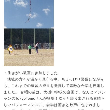
・生きがい教室に参加しました
地域の方々が温かく見守る中、ちょっぴり緊張しながら
も、これまでの練習の成果を発揮して素敵な合唱を披露し
ました。 合唱の後は、大栃中学校の企画で、なんとマジシ
ャンのTokyoTomoさんが登場！次々と繰り出される素晴ら
しいパフォーマンスに、会場は驚きと歓声に包まれまし