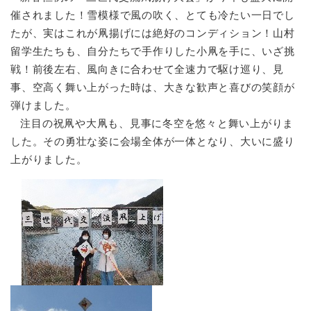
催されました！雪模様で風の吹く、とても冷たい一日でし
たが、実はこれが凧揚げには絶好のコンディション！山村
留学生たちも、自分たちで手作りした小凧を手に、いざ挑
戦！前後左右、風向きに合わせて全速力で駆け巡り、見
事、空高く舞い上がった時は、大きな歓声と喜びの笑顔が
弾けました。
注目の祝凧や大凧も、見事に冬空を悠々と舞い上がりま
した。その勇壮な姿に会場全体が一体となり、大いに盛り
上がりました。