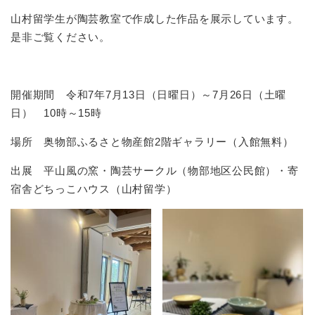
山村留学生が陶芸教室で作成した作品を展示しています。
是非ご覧ください。
開催期間 令和7年7月13日（日曜日）～7月26日（土曜
日） 10時～15時
場所 奥物部ふるさと物産館2階ギャラリー（入館無料）
出展 平山風の窯・陶芸サークル（物部地区公民館）・寄
宿舎どちっこハウス（山村留学）