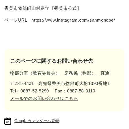
香美市物部町山村留学【香美市公式】
ページURL
https://www.instagram.com/sanmonobe/
このページに関するお問い合わせ先
物部分室（教育委員会）
庶務係（物部）
直通
〒781-4401
高知県香美市物部町大栃1390番地1
Tel：0887-52-9290
Fax：0887-58-3110
メールでのお問い合わせはこちら
Googleカレンダーへ登録