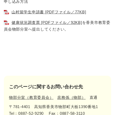
申し込み方法
山村留学生申請書 [PDFファイル／77KB]
健康状況調査票 [PDFファイル／92KB]
を香美市教育委
員会物部分室へ提出してください。
このページに関するお問い合わせ先
物部分室（教育委員会）
庶務係（物部）
直通
〒781-4401
高知県香美市物部町大栃1390番地1
Tel：0887-52-9290
Fax：0887-58-3110