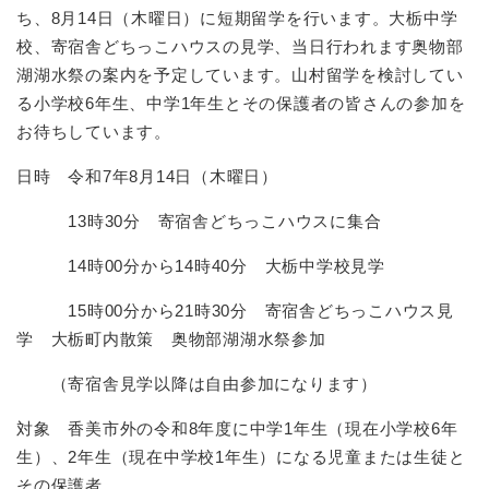
ち、8月14日（木曜日）に短期留学を行います。大栃中学
校、寄宿舎どちっこハウスの見学、当日行われます奥物部
湖湖水祭の案内を予定しています。山村留学を検討してい
る小学校6年生、中学1年生とその保護者の皆さんの参加を
お待ちしています。
日時 令和7年8月14日（木曜日）
13時30分 寄宿舎どちっこハウスに集合
14時00分から14時40分 大栃中学校見学
15時00分から21時30分 寄宿舎どちっこハウス見
学 大栃町内散策 奥物部湖湖水祭参加
（寄宿舎見学以降は自由参加になります）
対象 香美市外の令和8年度に中学1年生（現在小学校6年
生）、2年生（現在中学校1年生）になる児童または生徒と
その保護者