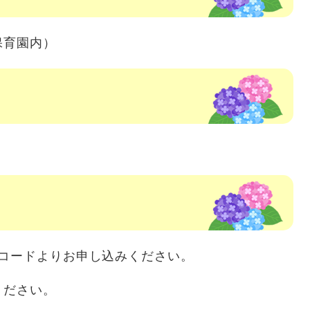
保育園内）
Rコードよりお申し込みください。
ください。