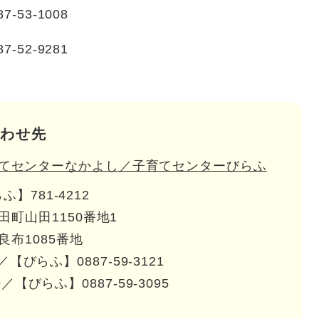
53-1008
-9281
わせ先
てセンターなかよし／子育てセンターびらふ
】781-4212
町山田1150番地1
布1085番地
／【びらふ】0887-59-3121
9／【びらふ】0887-59-3095