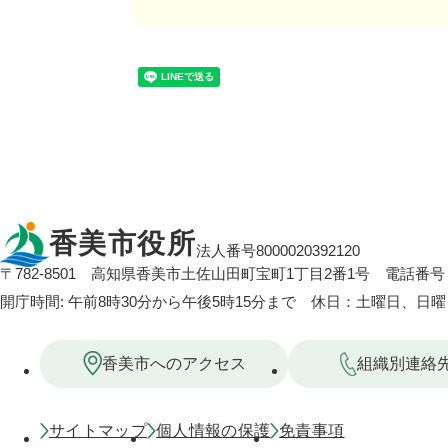
香美市役所
法人番号8000020392120
〒782-8501
高知県香美市土佐山田町宝町1丁目2番1号
電話番号：
開庁時間: 午前8時30分から午後5時15分まで 休日：土曜日、日
香美市へのアクセス
組織別連絡
サイトマップ
個人情報の保護
免責事項