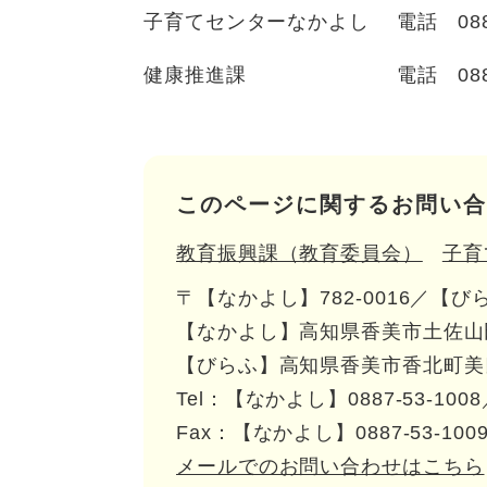
子育てセンターなかよし 電話 0887-
健康推進課 電話 0887-52
このページに関するお問い合
教育振興課（教育委員会）
子育
〒【なかよし】782-0016／【びらふ
【なかよし】高知県香美市土佐山田
【びらふ】高知県香美市香北町美良
Tel：【なかよし】0887-53-1008
Fax：【なかよし】0887-53-100
メールでのお問い合わせはこちら