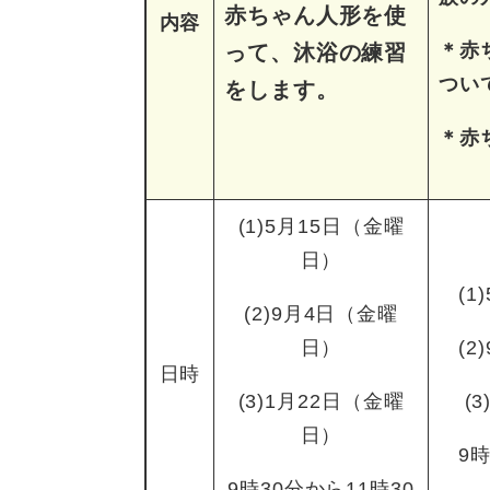
赤ちゃん人形を使
内容
＊赤
って、沐浴の練習
つい
をします。
＊赤
(1)5月15日（金曜
日）
(
(2)9月4日（金曜
日）
(
日時
(3)1月22日（金曜
(
日）
9
9時30分から11時30