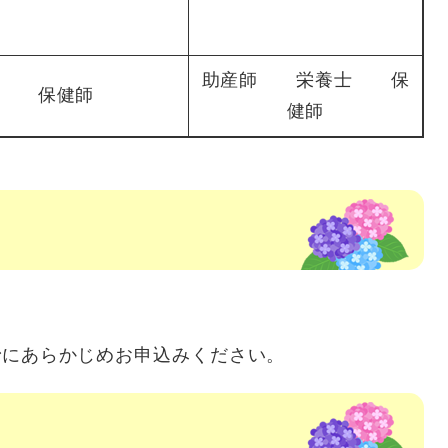
助産師 栄養士 保
保健師
健師
で
にあらかじめお申込みください。