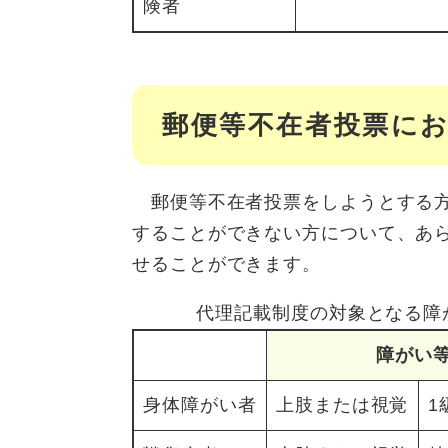
険者
郵便等不在者投票に
郵便等不在者投票をしようとする方
することができない方について、あ
せることができます。
代理記載制度の対象となる障
障がい
身体障がい者
上肢または視覚
1