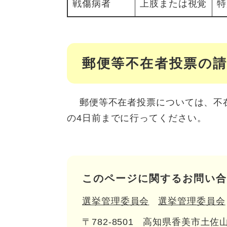
戦傷病者
上肢または視覚
特
郵便等不在者投票の
郵便等不在者投票については、不在
の4日前までに行ってください。
このページに関するお問い合
選挙管理委員会
選挙管理委員会
〒782-8501
高知県香美市土佐山