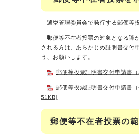
選挙管理委員会で発行する郵便等投
郵便等不在者投票の対象となる障が
される方は、あらかじめ証明書交付
う、お願いします。
郵便等投票証明書交付申請書（本
郵便等投票証明書交付申請書（代
51KB]
郵便等不在者投票の