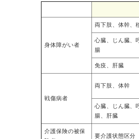
両下肢、体幹、
心臓、じん臓、
身体障がい者
腸
免疫、肝臓
両下肢、体幹
戦傷病者
心臓、じん臓、
腸、肝臓
介護保険の被保
要介護状態区分