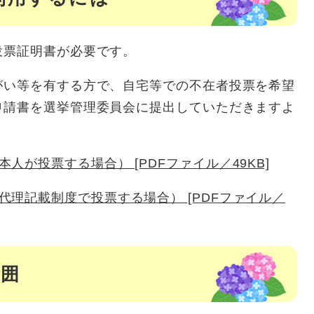
票証明書が必要です。
い等を有する方で、自宅等での不在者投票を希望
申請書を選挙管理委員会に提出していただきますよ
人が投票する場合） [PDFファイル／49KB]
理記載制度で投票する場合） [PDFファイル／
範囲