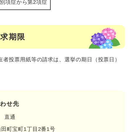
別項症から第2項症
請求期限
者投票用紙等の請求は、選挙の期日（投票日）
わせ先
直通
田町宝町1丁目2番1号