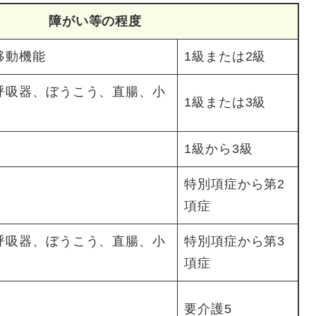
障がい等の程度
移動機能
1級または2級
呼吸器、ぼうこう、直腸、小
1級または3級
1級から3級
特別項症から第2
項症
呼吸器、ぼうこう、直腸、小
特別項症から第3
項症
要介護5