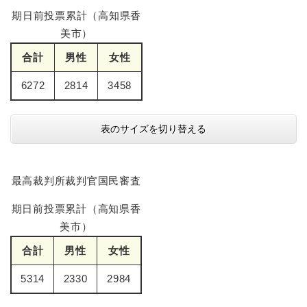
期日前投票累計（高知県香
美市）
合計
男性
女性
6272
2814
3458
表のサイズを切り替える
最高裁判所裁判官国民審査
期日前投票累計（高知県香
美市）
合計
男性
女性
5314
2330
2984