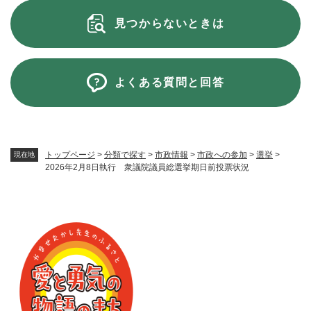
見つからないときは
よくある質問と回答
トップページ
>
分類で探す
>
市政情報
>
市政への参加
>
選挙
>
現在地
2026年2月8日執行 衆議院議員総選挙期日前投票状況