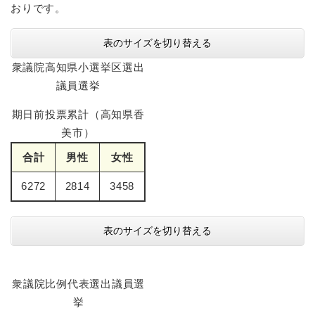
おりです。
表のサイズを切り替える
衆議院高知県小選挙区選出
議員選挙
期日前投票累計（高知県香
美市）
合計
男性
女性
6272
2814
3458
表のサイズを切り替える
衆議院比例代表選出議員選
挙