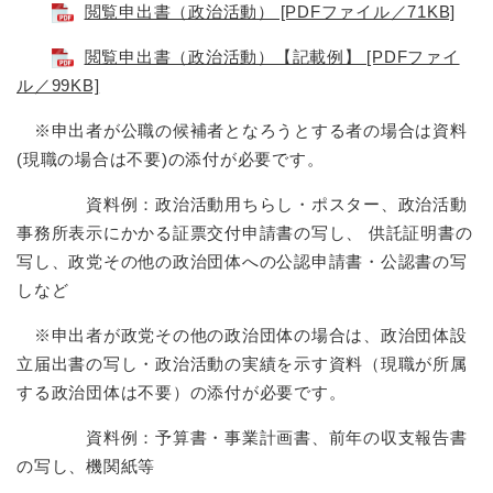
閲覧申出書（政治活動） [PDFファイル／71KB]
閲覧申出書（政治活動）【記載例】 [PDFファイ
ル／99KB]
※申出者が公職の候補者となろうとする者の場合は資料
(現職の場合は不要)の添付が必要です。
資料例：政治活動用ちらし・ポスター、政治活動
事務所表示にかかる証票交付申請書の写し、 供託証明書の
写し、政党その他の政治団体への公認申請書・公認書の写
しなど
※申出者が政党その他の政治団体の場合は、政治団体設
立届出書の写し・政治活動の実績を示す資料（現職が所属
する政治団体は不要）の添付が必要です。
資料例：予算書・事業計画書、前年の収支報告書
の写し、機関紙等