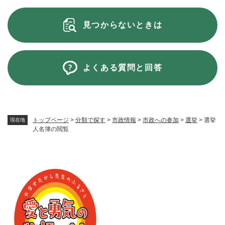
見つからないときは
よくある質問と回答
トップページ
>
分類で探す
>
市政情報
>
市政への参加
>
選挙
>
選挙
現在地
人名簿の閲覧