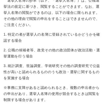
選挙人名簿の抄本（以下、「選挙人名簿」）は、公職選
挙法の規定に基づき、閲覧することができます。なお、選
挙人名簿の閲覧ができるのは、以下の場合に限られます。
その他の理由で閲覧の申出をすることはできませんので、
ご注意ください。
1. 特定の者が選挙人の名簿に登録されているかどうかを確
認する場合
2. 公職の候補者等、政党その他の政治団体が政治活動・選
挙運動を行う場合
3. 統計調査、世論調査、学術研究その他の調査研究で公益
性が高いと認められるもののうち政治・選挙に関するもの
を実施する場合
※事務に支障があると認められるとき、複数の申出者から
の申出があり、選挙人名簿の使用が競合するときは閲覧を
制限する場合があります。