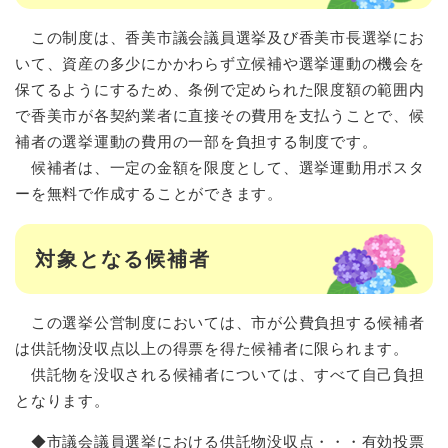
この制度は、香美市議会議員選挙及び香美市長選挙にお
いて、資産の多少にかかわらず立候補や選挙運動の機会を
保てるようにするため、条例で定められた限度額の範囲内
で香美市が各契約業者に直接その費用を支払うことで、候
補者の選挙運動の費用の一部を負担する制度です。
候補者は、一定の金額を限度として、選挙運動用ポスタ
ーを無料で作成することができます。
対象となる候補者
この選挙公営制度においては、市が公費負担する候補者
は供託物没収点以上の得票を得た候補者に限られます。
供託物を没収される候補者については、すべて自己負担
となります。
◆市議会議員選挙における供託物没収点・・・有効投票