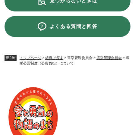
見つからないときは
よくある質問と回答
トップページ
>
組織で探す
>
選挙管理委員会
>
選挙管理委員会
>
選
現在地
挙公営制度（公費負担）について