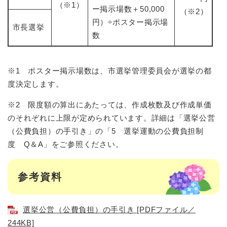
（※1）
ー掲示場数＋50,000
（※2）
円）÷ポスター掲示場
市長選挙
数
※1 ポスター掲示場数は、市選挙管理委員会が選挙の都
度決定します。
※2 限度額の算出にあたっては、作成枚数及び作成単価
のそれぞれに上限が定められています。詳細は「選挙公営
（公費負担）の手引き」の「5 選挙運動の公費負担制
度 Q＆A」をご参照ください。
参考資料
選挙公営（公費負担）の手引き [PDFファイル／
244KB]