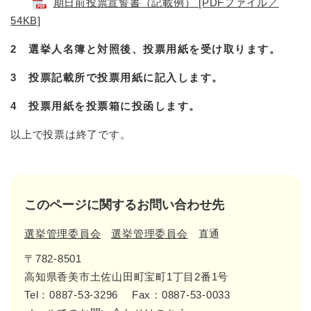
期日前投票宣誓書（記載例） [PDFファイル／
54KB]
2 選挙人名簿と対照後、投票用紙を受け取ります。
3 投票記載所で投票用紙に記入します。
4 投票用紙を投票箱に投函します。
以上で投票は終了です。
このページに関するお問い合わせ先
選挙管理委員会
選挙管理委員会
直通
〒782-8501
高知県香美市土佐山田町宝町1丁目2番1号
Tel：0887-53-3296
Fax：0887-53-0033