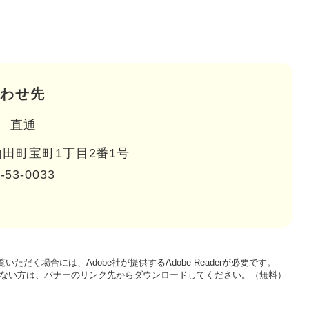
わせ先
直通
田町宝町1丁目2番1号
-53-0033
いただく場合には、Adobe社が提供するAdobe Readerが必要です。
をお持ちでない方は、バナーのリンク先からダウンロードしてください。（無料）