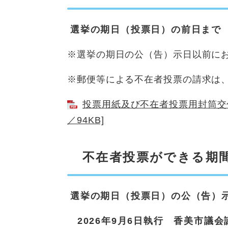
選挙の期日（投票日）の前日まで
※選挙の期日の公（告）示日以前に
※郵便等による不在者投票の請求は
投票用紙及び不在者投票用封筒交付
／94KB]
不在者投票ができる期
選挙の期日（投票日）の公（告）
2026年9月6日執行 香美市議会