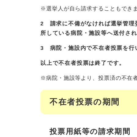
※選挙人が自ら請求することもでき
2 請求に不備がなければ選挙管理
所している病院・施設等へ送付さ
3 病院・施設内で不在者投票を行
以上で不在者投票は終了です。
※病院・施設等より、投票済の不在
不在者投票の期間
投票用紙等の請求期間