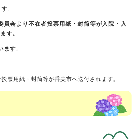
ます。
委員会より不在者投票用紙・封筒等が入院・入
れます。
います。
者投票用紙・封筒等が香美市へ送付されます。