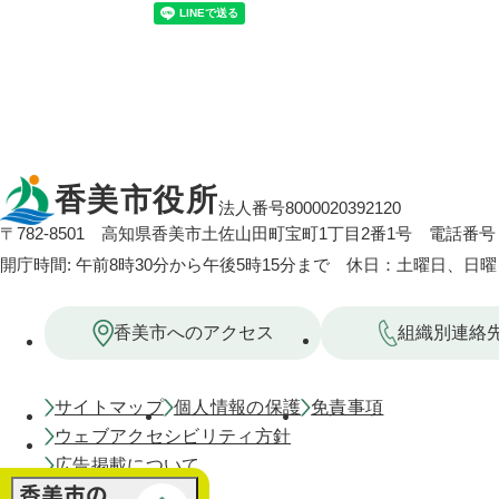
香美市役所
法人番号8000020392120
〒782-8501
高知県香美市土佐山田町宝町1丁目2番1号
電話番号：
開庁時間: 午前8時30分から午後5時15分まで 休日：土曜日、日
香美市へのアクセス
組織別連絡
サイトマップ
個人情報の保護
免責事項
ウェブアクセシビリティ方針
広告掲載について