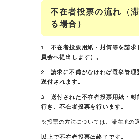
不在者投票の流れ（
る場合）
1 不在者投票用紙・封筒等を請求
員会へ提出します）。
2 請求に不備がなければ選挙管理
送付されます。
3 送付された不在者投票用紙・封
行き、不在者投票を行います。
※投票の方法については、滞在地の
以上で不在者投票は終了です。