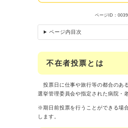
ページID：0039
ページ内目次
不在者投票とは
投票日に仕事や旅行等の都合のある
選挙管理委員会や指定された病院・
※期日前投票を行うことができる場
します。