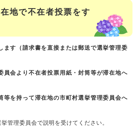
滞在地で不在者投票をす
します（請求書を直接または郵送で選挙管理委
委員会より不在者投票用紙・封筒等が滞在地へ
筒等を持って滞在地の市町村選挙管理委員会へ
選挙管理委員会で説明を受けてください。