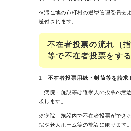
※滞在地の市町村の選挙管理委員会
送付されます。
不在者投票の流れ（
等で不在者投票をす
1
不在者投票用紙・封筒等を請求
病院・施設等は選挙人の投票の意思
求します。
※病院・施設内で不在者投票ができ
院や老人ホーム等の施設に限ります