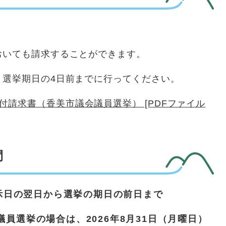
おいても請求することができます。
、選挙期日の4日前までに行ってください。
請求書（香美市議会議員選挙） [PDFファイル
間
示日の翌日から選挙の期日の前日まで
議員選挙の場合は、2026年8月31日（月曜日）